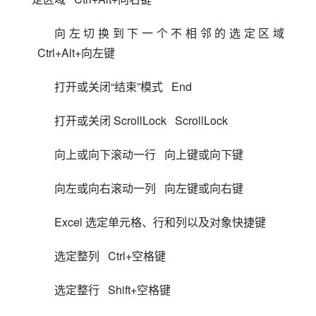
向左切换到下一个不相邻的选定区域 
  Ctrl+Alt+向左键
打开或关闭“结束”模式   End
打开或关闭 ScrollLock   ScrollLock
向上或向下滚动一行   向上键或向下键
向左或向右滚动一列   向左键或向右键
Excel 选定单元格、行和列以及对象快捷键
选定整列   Ctrl+空格键
选定整行   Shift+空格键