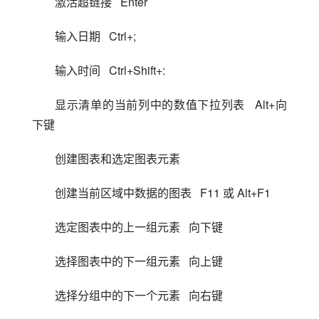
激活超链接   Enter
输入日期   Ctrl+;
输入时间   Ctrl+Shift+:
显示清单的当前列中的数值下拉列表   Alt+向
下键
创建图表和选定图表元素
创建当前区域中数据的图表   F11 或 Alt+F1
选定图表中的上一组元素   向下键
选择图表中的下一组元素   向上键
选择分组中的下一个元素   向右键