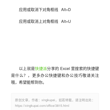
应用或取消下对角框线   Alt+D
应用或取消上对角框线   Alt+U
以上就是
快捷派
分享的 Excel 里搜索的快捷键
是什么？，更多办公快捷键和办公技巧敬请关注
哦，希望能帮到你。
原创文章，作者：xingkupai，如若转载，请注明出处：
https://xingkupai.com/office/3815.html