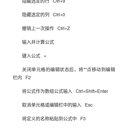
隐藏选定的行   Ctrl+9
隐藏选定的列   Ctrl+0
撤销上一次操作   Ctrl+Z
输入并计算公式
键入公式   =
关闭单元格的编辑状态后，将**点移动到编辑
栏内   F2
将公式作为数组公式输入   Ctrl+Shift+Enter
取消单元格或编辑栏中的输入   Esc
将定义的名称粘贴到公式中   F3