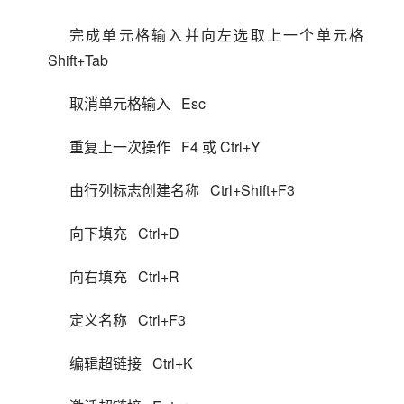
完成单元格输入并向左选取上一个单元格 
  Shift+Tab
取消单元格输入   Esc
重复上一次操作   F4 或 Ctrl+Y
由行列标志创建名称   Ctrl+Shift+F3
向下填充   Ctrl+D
向右填充   Ctrl+R
定义名称   Ctrl+F3
编辑超链接   Ctrl+K