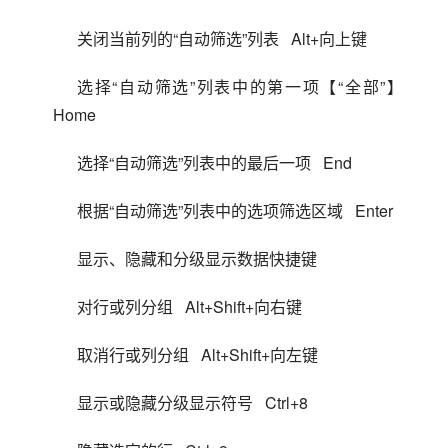
关闭当前列的“自动筛选”列表   Alt+向上键
选择“自动筛选”列表中的第一项【“全部”】 
  Home
选择“自动筛选”列表中的最后一项   End
根据“自动筛选”列表中的选项筛选区域   Enter
显示、隐藏和分级显示数据快捷键
对行或列分组   Alt+Shift+向右键
取消行或列分组   Alt+Shift+向左键
显示或隐藏分级显示符号   Ctrl+8