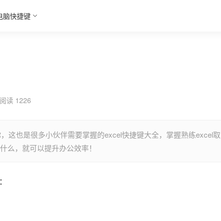
电脑快捷键
阅读 1226
，这也是很多小伙伴需要掌握的excel快捷键大全，掌握熟练excel取
键是什么，就可以提升办公效率！
么：