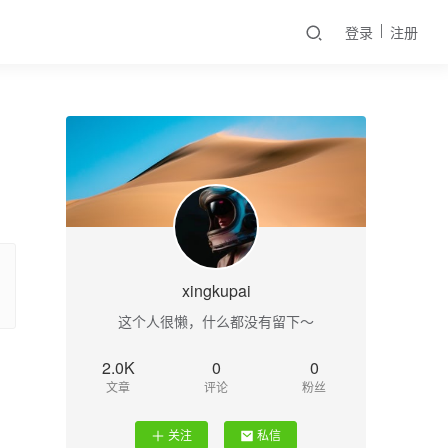
登录
注册
xingkupai
这个人很懒，什么都没有留下～
2.0K
0
0
文章
评论
粉丝
关注
私信