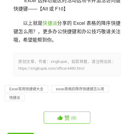
 Excel 选择功能区的活动选项卡并激活访问键
快捷键——【Alt 或 F10】
以上就是
快捷派
分享的 Excel 表格的降序快捷
键怎么用？，更多办公快捷键和办公技巧敬请关注
哦，希望能帮到你。
原创文章，作者：xingkupai，如若转载，请注明出处：
https://xingkupai.com/office/4460.html
Excel常用快捷键大全
excel表格的降序快捷键怎么用
快捷派
赞
(0)