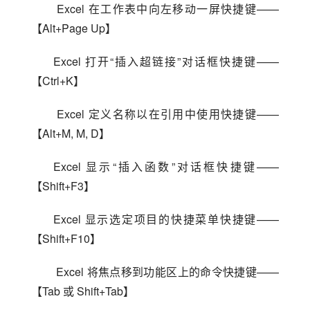
 Excel 在工作表中向左移动一屏快捷键——
【Alt+Page Up】
Excel 打开“插入超链接”对话框快捷键——
【Ctrl+K】
 Excel 定义名称以在引用中使用快捷键——
【Alt+M, M, D】
Excel 显示“插入函数”对话框快捷键——
【Shift+F3】
Excel 显示选定项目的快捷菜单快捷键——
【Shift+F10】
 Excel 将焦点移到功能区上的命令快捷键——
【Tab 或 Shift+Tab】