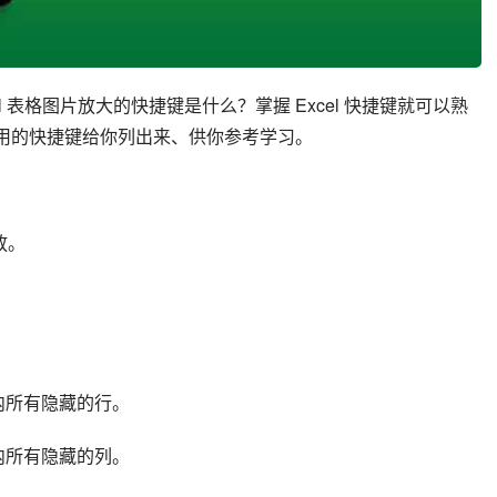
el 表格图片放大的快捷键是什么？掌握 Excel 快捷键就可以熟
l 最常用的快捷键给你列出来、供你参考学习。
放。
定范围内所有隐藏的行。
定范围内所有隐藏的列。