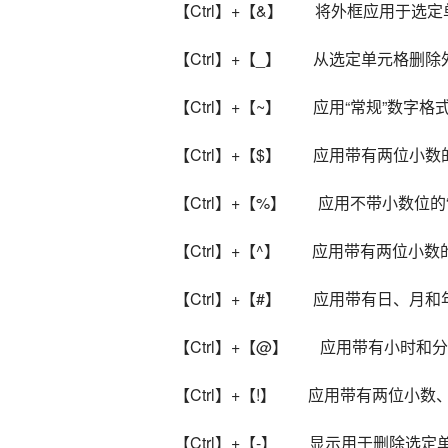
【Ctrl】+【&】        将外框应用于
【Ctrl】+【_】        从选定单元格删
【Ctrl】+【~】        应用“常规”数字格
【Ctrl】+【$】        应用带有
【Ctrl】+【%】        应用不带小数
【Ctrl】+【^】        应用带有两位小
【Ctrl】+【#】        应用带有日、月
【Ctrl】+【@】        应用带有小时和
【Ctrl】+【!】        应用带有
【Ctrl】+【-】        显示用于删