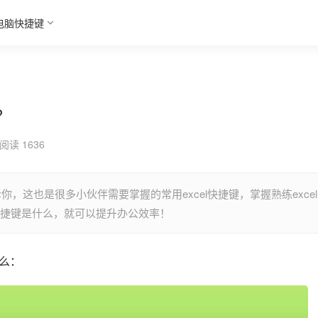
电脑快捷键
？
阅读 1636
你，这也是很多小伙伴需要掌握的常用excel快捷键，掌握熟练excel
的快捷键是什么，就可以提升办公效率！
什么：