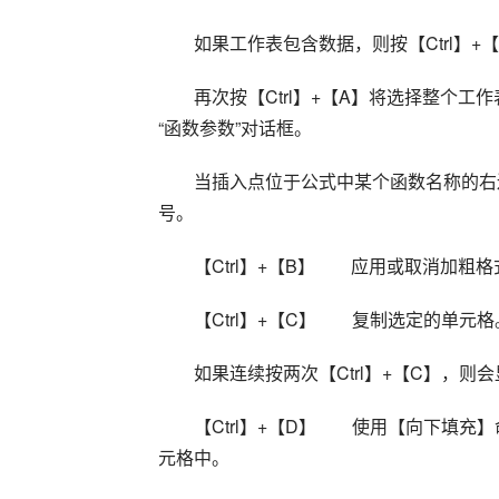
如果工作表包含数据，则按【Ctrl】+
再次按【Ctrl】+【A】将选择整个
“函数参数”对话框。 
当插入点位于公式中某个函数名称的右边时
号。 
【Ctrl】+【B】        应用或取消加
【Ctrl】+【C】        复制选定的单元格
如果连续按两次【Ctrl】+【C】，则会显示【M
【Ctrl】+【D】        使用
元格中。 