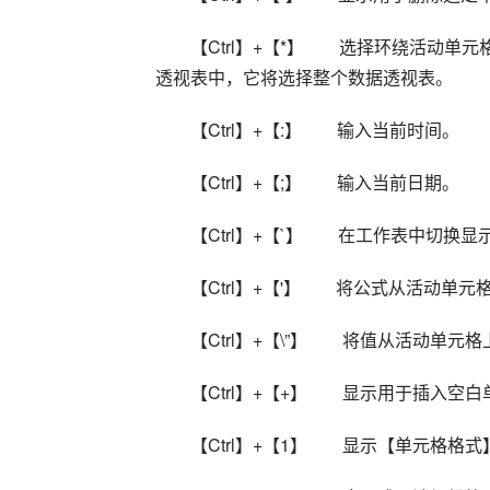
【Ctrl】+【*】        选择环
透视表中，它将选择整个数据透视表。
【Ctrl】+【:】        输入当前时间。
【Ctrl】+【;】        输入当前日期。 
【Ctrl】+【`】        在工作表中切
【Ctrl】+【'】        将公式
【Ctrl】+【\”】        将值从
【Ctrl】+【+】        显示用于
【Ctrl】+【1】        显示【单元格