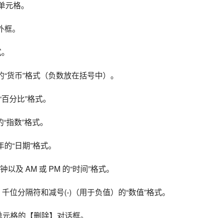
选定单元格。
除外框。
式。 
两位小数的“货币”格式（负数放在括号中）。
位的“百分比”格式。
数的“指数”格式。
和年的“日期”格式。 
分钟以及 AM 或 PM 的“时间”格式。 
两位小数、千位分隔符和减号(-)（用于负值）的“数值”格式。
除选定单元格的【删除】对话框。 