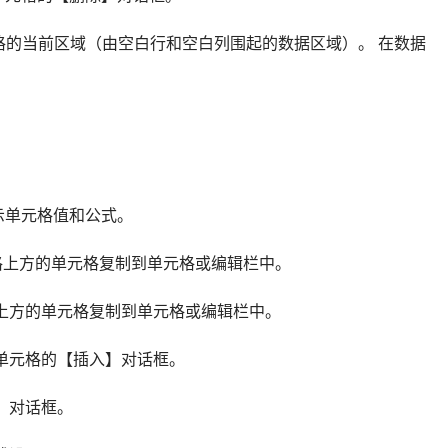
绕活动单元格的当前区域（由空白行和空白列围起的数据区域）。 在数据
换显示单元格值和公式。 
从活动单元格上方的单元格复制到单元格或编辑栏中。
活动单元格上方的单元格复制到单元格或编辑栏中。
插入空白单元格的【插入】对话框。
格式】对话框。