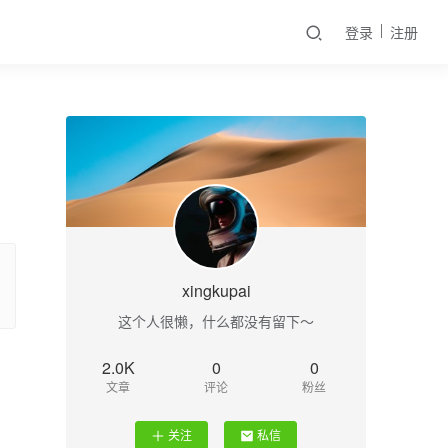
登录
注册
xingkupai
这个人很懒，什么都没有留下～
2.0K
0
0
文章
评论
粉丝
关注
私信