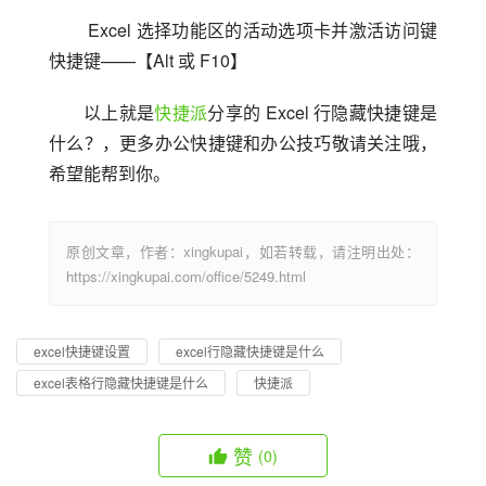
 Excel 选择功能区的活动选项卡并激活访问键
快捷键——【Alt 或 F10】
以上就是
快捷派
分享的 Excel 行隐藏快捷键是
什么？，更多办公快捷键和办公技巧敬请关注哦，
希望能帮到你。
原创文章，作者：xingkupai，如若转载，请注明出处：
https://xingkupai.com/office/5249.html
excel快捷键设置
excel行隐藏快捷键是什么
excel表格行隐藏快捷键是什么
快捷派
赞
(0)