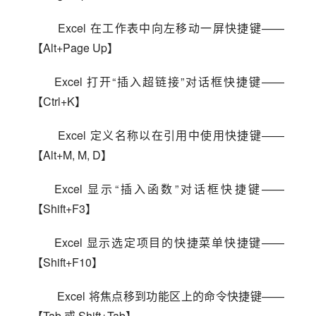
 Excel 在工作表中向左移动一屏快捷键——
【Alt+Page Up】
Excel 打开“插入超链接”对话框快捷键——
【Ctrl+K】
 Excel 定义名称以在引用中使用快捷键——
【Alt+M, M, D】
Excel 显示“插入函数”对话框快捷键——
【Shift+F3】
Excel 显示选定项目的快捷菜单快捷键——
【Shift+F10】
 Excel 将焦点移到功能区上的命令快捷键——
【Tab 或 Shift+Tab】