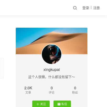
登录
注册
xingkupai
这个人很懒，什么都没有留下～
2.0K
0
0
文章
评论
粉丝
关注
私信