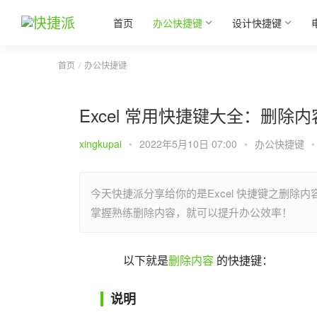
首页
办公快捷键
设计快捷键
首页
办公快捷键
Excel 常用快捷键大全：删除内
xingkupai
•
2022年5月10日 07:00
•
办公快捷键
•
今天快捷派分享给你的是Excel 快捷键之删除内
掌握熟练删除内容，就可以提升办公效率！
以下就是
删除内容
 的快捷键：
说明