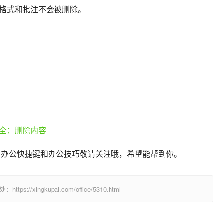
格式和批注不会被删除。
多办公快捷键和办公技巧敬请关注哦，希望能帮到你。
/xingkupai.com/office/5310.html