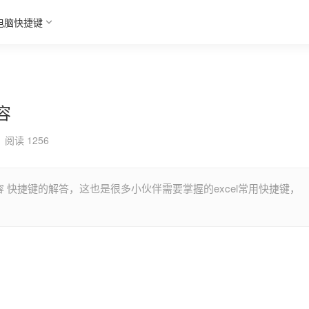
电脑快捷键
容
阅读 1256
容 快捷键的解答，这也是很多小伙伴需要掌握的excel常用快捷键，