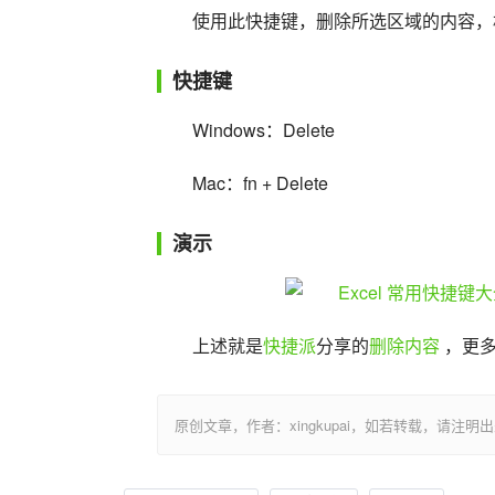
使用此快捷键，删除所选区域的内容，
快捷键
Windows：Delete
Mac：fn + Delete
演示
上述就是
快捷派
分享的
删除内容
 ，更
原创文章，作者：xingkupai，如若转载，请注明出处：https:/