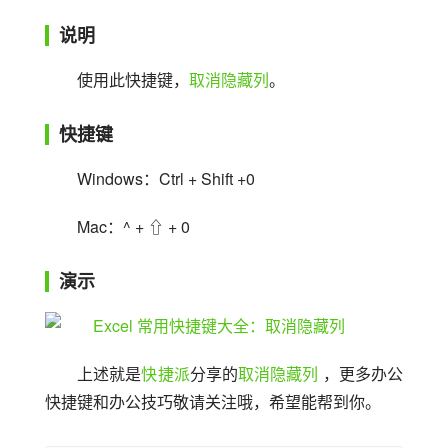
说明
使用此快捷键，
取消隐藏列
。
快捷键
Windows：Ctrl + Shift +0
Mac：^ + ⇧ + 0
演示
上述就是
快捷派
分享的
取消隐藏列
 ，更多办公
快捷键和办公技巧敬请关注哦，希望能帮到你。