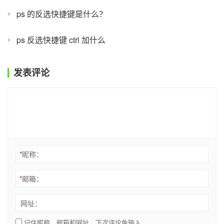
ps 的反选快捷键是什么？
ps 反选快捷键 ctrl 加什么
发表评论
*
昵称：
*
邮箱：
网址：
记住昵称、邮箱和网址，下次评论免输入