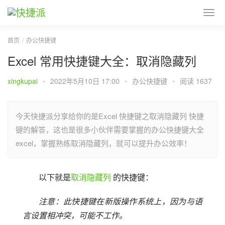
首页
办公快捷键
Excel 常用快捷键大全：取消隐藏列
xingkupai
•
2022年5月10日 17:00
•
办公快捷键
•
阅读 1637
今天快捷派分享给你的是Excel 快捷键之取消隐藏列 快捷
键的解答，这也是很多小伙伴需要掌握的办公快捷键大全
excel，掌握熟练取消隐藏列，就可以提升办公效率！
以下就是
取消隐藏列
 的快捷键：
注意：此快捷键在新版操作系统上，因为与语
言设置相冲突，可能不工作。