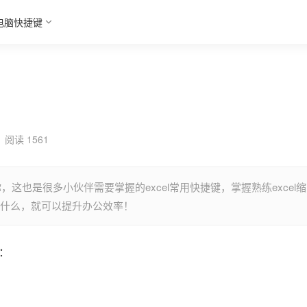
电脑快捷键
阅读 1561
，这也是很多小伙伴需要掌握的excel常用快捷键，掌握熟练excel缩
键是什么，就可以提升办公效率！
么：