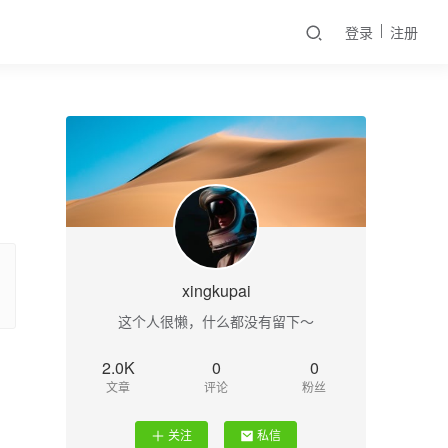
登录
注册
xingkupai
这个人很懒，什么都没有留下～
2.0K
0
0
文章
评论
粉丝
关注
私信