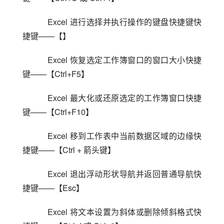
    Excel 进行选择并执行操作的键盘快捷键快
捷键——【】
    Excel 恢复选定工作簿窗口的窗口大小快捷
键——【Ctrl+F5】
    Excel 最大化或还原选定的工作簿窗口快捷
键——【Ctrl+F10】
    Excel 移到工作表中当前数据区域的边缘快
捷键——【Ctrl + 箭头键】
    Excel 退出浮动形状导航并返回普通导航快
捷键——【Esc】
    Excel 将文本设置为斜体或删除倾斜格式快