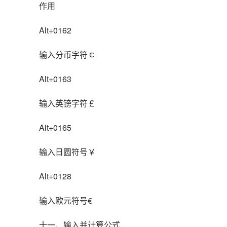
作用
Alt+0162
输入分币字符￠
Alt+0163
输入英镑字符￡
Alt+0165
输入日圆符号￥
Alt+0128
输入欧元符号€
十一、输入并计算公式