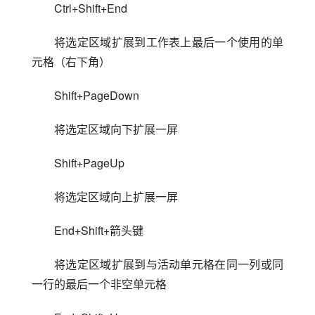
Ctrl+Shift+End
将选定区域扩展到工作表上最后一个使用的单
元格（右下角）
Shift+PageDown
将选定区域向下扩展一屏
Shift+PageUp
将选定区域向上扩展一屏
End+Shift+箭头键
将选定区域扩展到与活动单元格在同一列或同
一行的最后一个非空单元格