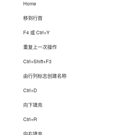
Home
移到行首
F4 或 Ctrl+Y
重复上一次操作
Ctrl+Shift+F3
由行列标志创建名称
Ctrl+D
向下填充
Ctrl+R
向右填充