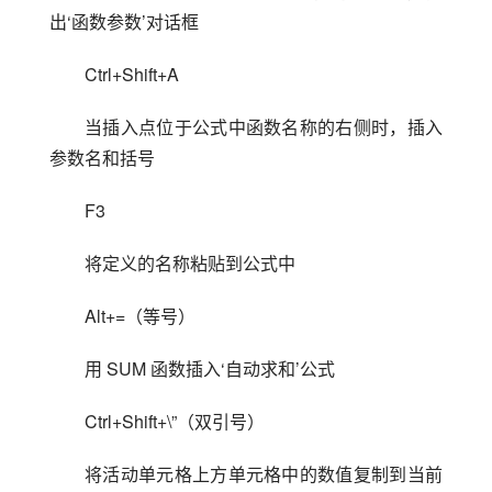
出‘函数参数’对话框
Ctrl+Shift+A
当插入点位于公式中函数名称的右侧时，插入
参数名和括号
F3
将定义的名称粘贴到公式中
Alt+=（等号）
用 SUM 函数插入‘自动求和’公式
Ctrl+Shift+\”（双引号）
将活动单元格上方单元格中的数值复制到当前