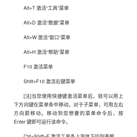
Alt+T 激活“工具”菜单
Alt+D 激活“数据”菜单
Alt+W 激活“窗口”菜单
Alt+H 激活“帮助”菜单
F10 激活菜单
Shfit+F10 激活右键菜单
[注]当您使用快捷键激活菜单后，就可以用上
下方向键在菜单条中移动，对于子菜单，可用左右
方向箭移动。移动到您想要的菜单命令后，按 
Enter 键即可运行该命令。
Ctrl+Shift+F 激活工具条上字体下拉列表框