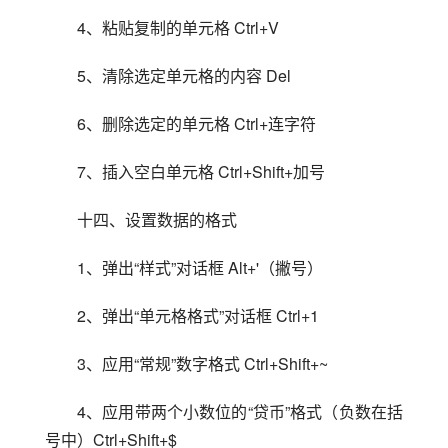
4、粘贴复制的单元格 Ctrl+V
5、清除选定单元格的内容 Del
6、删除选定的单元格 Ctrl+连字符
7、插入空白单元格 Ctrl+Shift+加号
十四、设置数据的格式
1、弹出“样式”对话框 Alt+'（撇号）
2、弹出“单元格格式”对话框 Ctrl+1
3、应用“常规”数字格式 Ctrl+Shift+~
4、应用带两个小数位的“贷币”格式（负数在括
号中）Ctrl+Shift+$