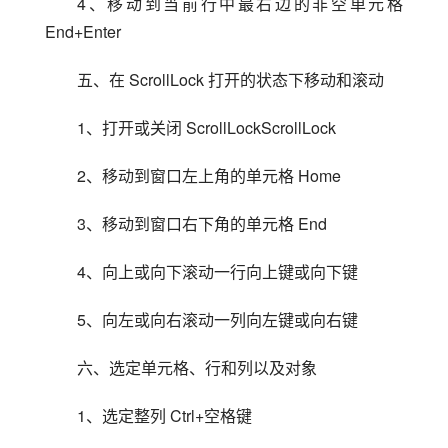
4、移动到当前行中最右边的非空单元格 
End+Enter
五、在 ScrollLock 打开的状态下移动和滚动
1、打开或关闭 ScrollLockScrollLock
2、移动到窗口左上角的单元格 Home
3、移动到窗口右下角的单元格 End
4、向上或向下滚动一行向上键或向下键
5、向左或向右滚动一列向左键或向右键
六、选定单元格、行和列以及对象
1、选定整列 Ctrl+空格键