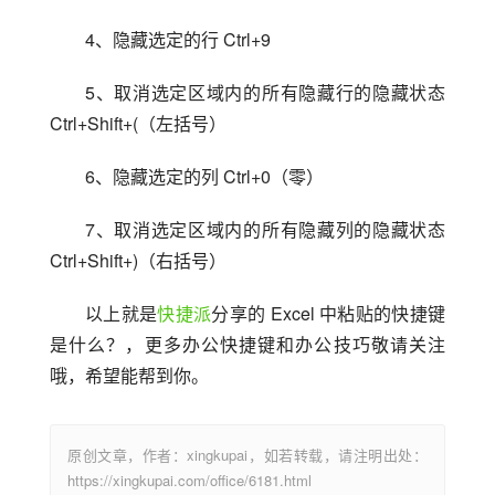
4、隐藏选定的行 Ctrl+9
5、取消选定区域内的所有隐藏行的隐藏状态 
Ctrl+Shift+(（左括号）
6、隐藏选定的列 Ctrl+0（零）
7、取消选定区域内的所有隐藏列的隐藏状态 
Ctrl+Shift+)（右括号）
以上就是
快捷派
分享的 Excel 中粘贴的快捷键
是什么？，更多办公快捷键和办公技巧敬请关注
哦，希望能帮到你。
原创文章，作者：xingkupai，如若转载，请注明出处：
https://xingkupai.com/office/6181.html