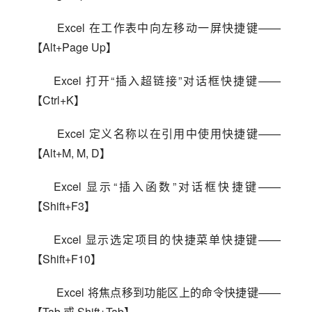
 Excel 在工作表中向左移动一屏快捷键——
【Alt+Page Up】
Excel 打开“插入超链接”对话框快捷键——
【Ctrl+K】
 Excel 定义名称以在引用中使用快捷键——
【Alt+M, M, D】
Excel 显示“插入函数”对话框快捷键——
【Shift+F3】
Excel 显示选定项目的快捷菜单快捷键——
【Shift+F10】
 Excel 将焦点移到功能区上的命令快捷键——
【Tab 或 Shift+Tab】