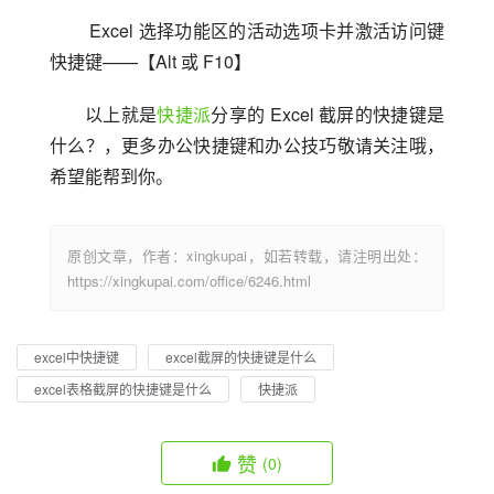
 Excel 选择功能区的活动选项卡并激活访问键
快捷键——【Alt 或 F10】
以上就是
快捷派
分享的 Excel 截屏的快捷键是
什么？，更多办公快捷键和办公技巧敬请关注哦，
希望能帮到你。
原创文章，作者：xingkupai，如若转载，请注明出处：
https://xingkupai.com/office/6246.html
excel中快捷键
excel截屏的快捷键是什么
excel表格截屏的快捷键是什么
快捷派
赞
(0)