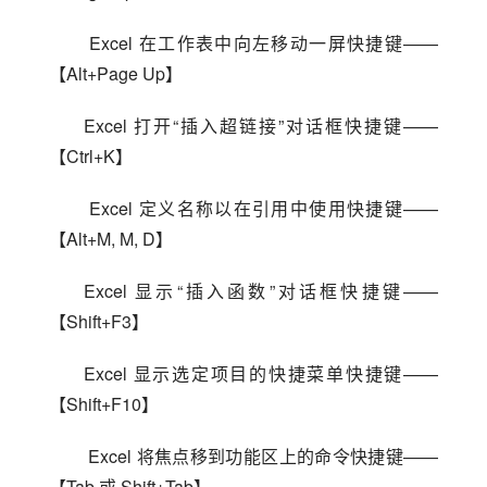
 Excel 在工作表中向左移动一屏快捷键——
【Alt+Page Up】
Excel 打开“插入超链接”对话框快捷键——
【Ctrl+K】
 Excel 定义名称以在引用中使用快捷键——
【Alt+M, M, D】
Excel 显示“插入函数”对话框快捷键——
【Shift+F3】
Excel 显示选定项目的快捷菜单快捷键——
【Shift+F10】
 Excel 将焦点移到功能区上的命令快捷键——
【Tab 或 Shift+Tab】