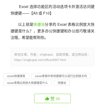
 Excel 选择功能区的活动选项卡并激活访问键
快捷键——【Alt 或 F10】
以上就是
快捷派
分享的 Excel 表格比例放大快
捷键是什么？，更多办公快捷键和办公技巧敬请关
注哦，希望能帮到你。
原创文章，作者：xingkupai，如若转载，请注明出处：
https://xingkupai.com/office/6307.html
excel快捷键表
excel表格中有快捷键可以进行比例放大吗
excel表格比例放大快捷键是什么
快捷派
赞
(0)