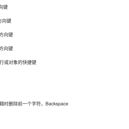
方向键
方向键
左方向键
右方向键
行或对象的快捷键
删除前一个字符，Backspace