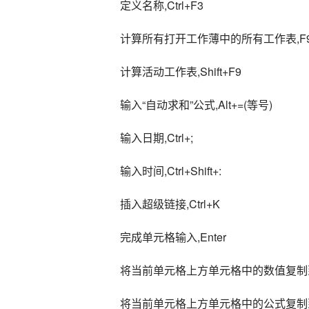
定义名称,Ctrl+F3
计算所有打开工作薄中的所有工作表,F
计算活动工作表,Shift+F9
输入“自动求和”公式,Alt+=(等号)
输入日期,Ctrl+;
输入时间,Ctrl+Shift+:
插入超级链接,Ctrl+K
完成单元格输入,Enter
将当前单元格上方单元格中的数值复制到当前单
将当前单元格上方单元格中的公式复制到当