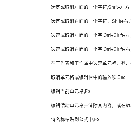
选定或取消左面的一个字符,Shift+左
选定或取消右面的一个字符，Shift+右
选定或取消左面的一个字,Ctrl+Shift+
选定或取消右面的一个字,Ctrl+Shift+
在工作表和工作薄中选定单元格、列、
取消单元格或编辑栏中的输入项,Esc
编辑当前单元格,F2
编辑活动单元格并清除其内容，或在编辑时
将名称粘贴到公式中,F3