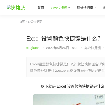
首页
办公快捷键
设计快捷键
首页
办公快捷键
Excel 设置颜色快捷键是什么？
xingkupai
•
2022年5月24日 18:00
•
办公快捷键
•
Excel设置颜色快捷键是什么？就让快捷派告诉你
颜色快捷键是什么excel表格设置颜色快捷键是
以下就是 Excel 设置颜色快捷键是什