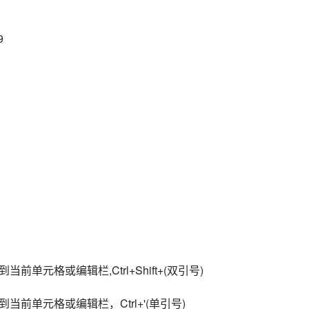
9
元格或编辑栏,Ctrl+Shift+(双引号)
前单元格或编辑栏，Ctrl+'(单引号)