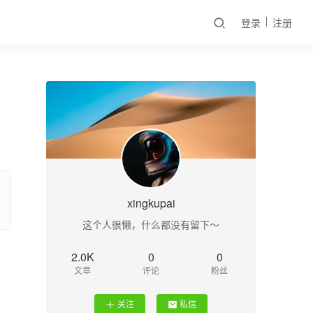
登录
注册
xingkupai
这个人很懒，什么都没有留下～
2.0K
0
0
文章
评论
粉丝
关注
私信