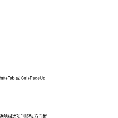
Tab 或 Ctrl+PageUp
选项组选项间移动,方向键