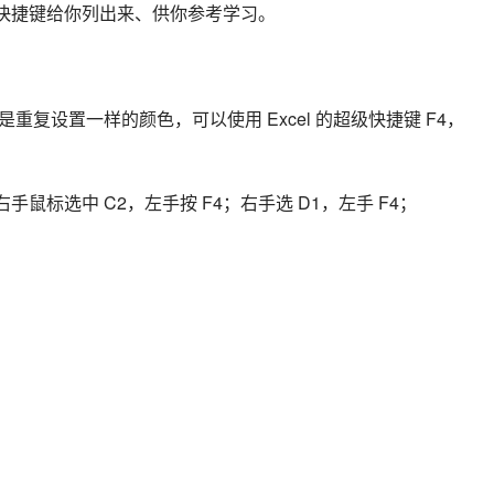
常用的快捷键给你列出来、供你参考学习。
复设置一样的颜色，可以使用 Excel 的超级快捷键 F4，
手鼠标选中 C2，左手按 F4；右手选 D1，左手 F4；