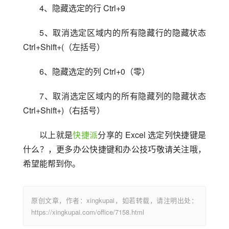
4、隐藏选定的行 Ctrl+9
5、取消选定区域内的所有隐藏行的隐藏状态 
Ctrl+Shift+(（左括号）
6、隐藏选定的列 Ctrl+0（零）
7、取消选定区域内的所有隐藏列的隐藏状态 
Ctrl+Shift+)（右括号）
以上就是
快捷派
分享的 Excel 选定列快捷键是
什么？，更多办公快捷键和办公技巧敬请关注哦，
希望能帮到你。
原创文章，作者：xingkupai，如若转载，请注明出处：
https://xingkupai.com/office/7158.html