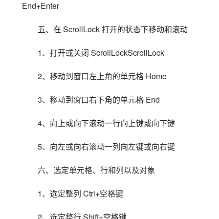
End+Enter
五、在 ScrollLock 打开的状态下移动和滚动
1、打开或关闭 ScrollLockScrollLock
2、移动到窗口左上角的单元格 Home
3、移动到窗口右下角的单元格 End
4、向上或向下滚动一行向上键或向下键
5、向左或向右滚动一列向左键或向右键
六、选定单元格、行和列以及对象
1、选定整列 Ctrl+空格键
2、选定整行 Shift+空格键