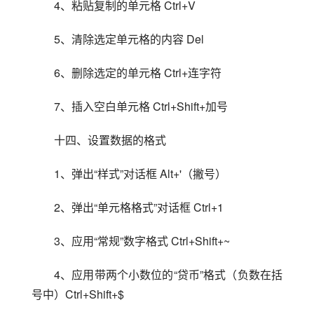
4、粘贴复制的单元格 Ctrl+V
5、清除选定单元格的内容 Del
6、删除选定的单元格 Ctrl+连字符
7、插入空白单元格 Ctrl+Shift+加号
十四、设置数据的格式
1、弹出“样式”对话框 Alt+'（撇号）
2、弹出“单元格格式”对话框 Ctrl+1
3、应用“常规”数字格式 Ctrl+Shift+~
4、应用带两个小数位的“贷币”格式（负数在括
号中）Ctrl+Shift+$