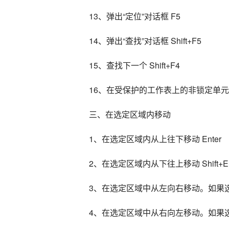
13、弹出“定位”对话框 F5
14、弹出“查找”对话框 Shift+F5
15、查找下一个 Shift+F4
16、在受保护的工作表上的非锁定单元格
三、在选定区域内移动
1、在选定区域内从上往下移动 Enter
2、在选定区域内从下往上移动 Shift+En
3、在选定区域中从左向右移动。如果选
4、在选定区域中从右向左移动。如果选定