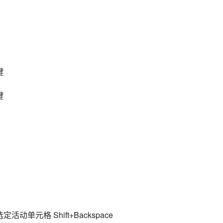
键
键
单元格 Shift+Backspace