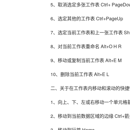
5、取消选定多张工作表 Ctrl+ PageDo
6、选定其他的工作表 Ctrl+PageUp
7、选定当前工作表和上一张工作表 Shift+C
8、对当前工作表重命名 Alt+O H R
9、移动或复制当前工作表 Alt+E M
10、删除当前工作表 Alt+E L
二、关于在工作表内移动和滚动的快捷
1、向上、下、左或右移动一个单元格
2、移动到当前数据区域的边缘 Ctrl+
3、移动到行首 Home