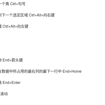
 Ctrl+句号
个选定区域 Ctrl+Alt+向右键
rl+Alt+向左键
End+箭头键
数据中所占用的最右列的最下一行中 End+Home
d+Enter
和滚动