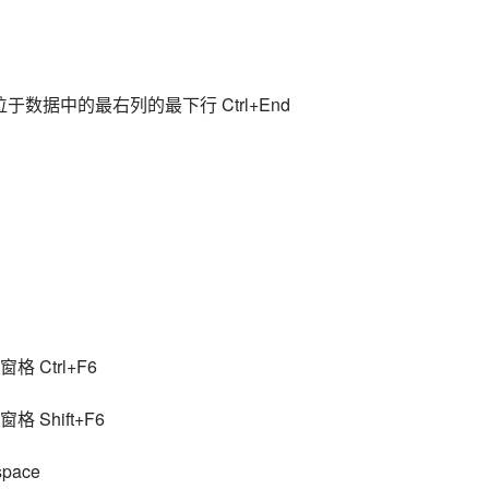
数据中的最右列的最下行 Ctrl+End
Ctrl+F6
Shift+F6
pace