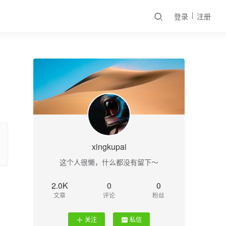
登录
注册
xingkupai
这个人很懒，什么都没有留下～
2.0K
0
0
文章
评论
粉丝
关注
私信