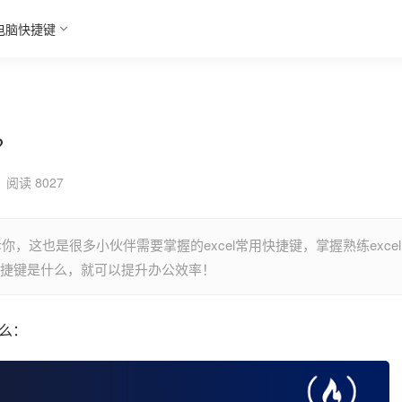
电脑快捷键
？
阅读 8027
你，这也是很多小伙伴需要掌握的excel常用快捷键，掌握熟练excel
贴快捷键是什么，就可以提升办公效率！
什么：