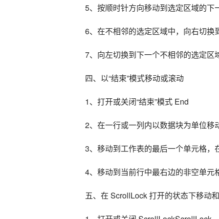
5、按顺时针方向移动到选定区域的下一个角
6、在不相邻的选定区域中，向右切换到下一
7、向左切换到下一个不相邻的选定区域 Ct
四、以“结束”模式移动或滚动
1、打开或关闭“结束”模式 End
2、在一行或一列内以数据块为单位移动 
3、移动到工作表的最后一个单元格，在
4、移动到当前行中最右边的非空单元格 En
五、在 ScrollLock 打开的状态下移动
1、打开或关闭 ScrollLockScrollLock