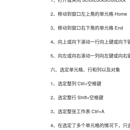
2、移动到窗口左上角的单元格 Home
3、移动到窗口右下角的单元格 End
4、向上或向下滚动一行向上键或向下
5、向左或向右滚动一列向左键或向右
六、选定单元格、行和列以及对象
1、选定整列 Ctrl+空格键
2、选定整行 Shift+空格键
3、选定整张工作表 Ctrl+A
4、在选定了多个单元格的情况下，只选定活动