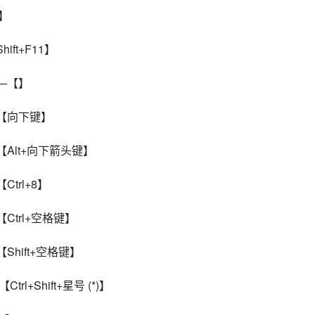
4】
ft+F11】
——【】
—【向下键】
【Alt+向下箭头键】
trl+8】
Ctrl+空格键】
Shift+空格键】
l+Shift+星号 (*)】