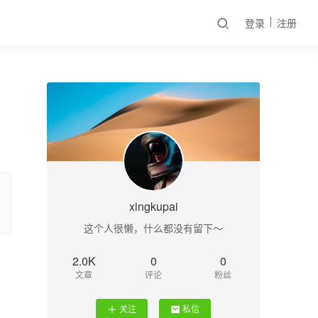
登录
注册
xingkupai
这个人很懒，什么都没有留下～
2.0K
0
0
文章
评论
粉丝
关注
私信