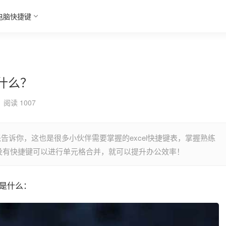
电脑快捷键
是什么？
阅读 1007
派告诉你，这也是很多小伙伴需要掌握的excel快捷键表，掌握熟练
表格有没有快捷键可以进行单元格合并，就可以提升办公效率！
键是什么：