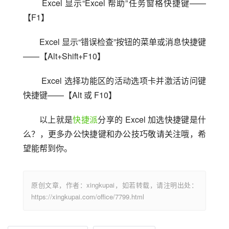
 Excel 显示“Excel 帮助”任务窗格快捷键——
【F1】
Excel 显示“错误检查”按钮的菜单或消息快捷键
——【Alt+Shift+F10】
 Excel 选择功能区的活动选项卡并激活访问键
快捷键——【Alt 或 F10】
以上就是
快捷派
分享的 Excel 加选快捷键是什
么？，更多办公快捷键和办公技巧敬请关注哦，希
望能帮到你。
原创文章，作者：xingkupai，如若转载，请注明出处：
https://xingkupai.com/office/7799.html