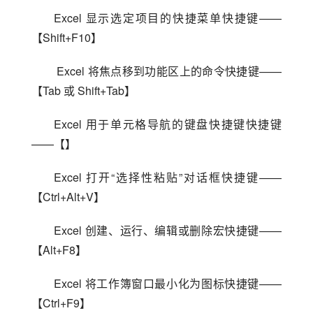
Excel 显示选定项目的快捷菜单快捷键——
【Shift+F10】
 Excel 将焦点移到功能区上的命令快捷键——
【Tab 或 Shift+Tab】
Excel 用于单元格导航的键盘快捷键快捷键
——【】
Excel 打开“选择性粘贴”对话框快捷键——
【Ctrl+Alt+V】
Excel 创建、运行、编辑或删除宏快捷键——
【Alt+F8】
Excel 将工作簿窗口最小化为图标快捷键——
【Ctrl+F9】