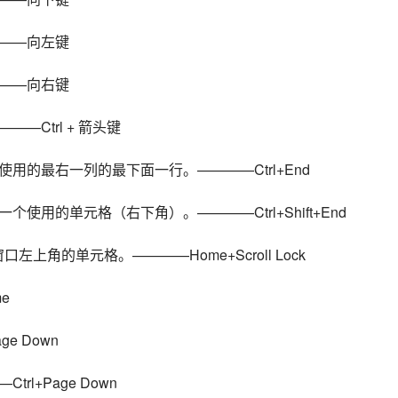
——向左键
——向右键
Ctrl + 箭头键
用的最右一列的最下面一行。————Ctrl+End
用的单元格（右下角）。————Ctrl+Shift+End
到窗口左上角的单元格。————Home+Scroll Lock
e
 Down
l+Page Down