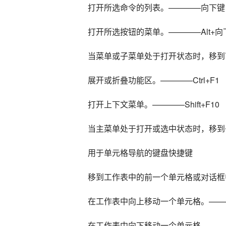
打开所选命令的列表。————向下键
打开所选按钮的菜单。————Alt+
当菜单或子菜单处于打开状态时，移到
展开或折叠功能区。————Ctrl+F1
打开上下文菜单。————Shift+F10
当主菜单处于打开或选中状态时，移到
用于单元格导航的键盘快捷键
移到工作表中的前一个单元格或对话框中的
在工作表中向上移动一个单元格。——
在工作表中向下移动一个单元格。——