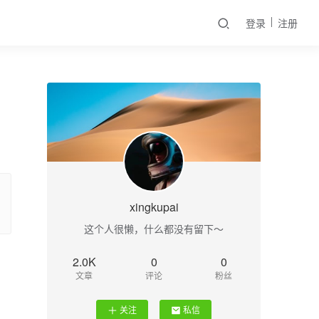
登录
注册
xingkupai
这个人很懒，什么都没有留下～
2.0K
0
0
文章
评论
粉丝
关注
私信