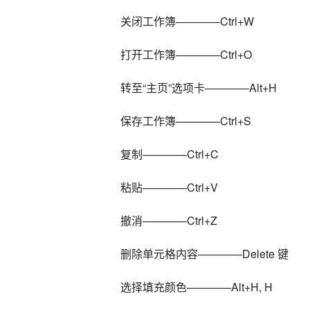
关闭工作簿————Ctrl+W
打开工作簿————Ctrl+O
转至“主页”选项卡————Alt+H
保存工作簿————Ctrl+S
复制————Ctrl+C
粘贴————Ctrl+V
撤消————Ctrl+Z
删除单元格内容————Delete 键
选择填充颜色————Alt+H, H