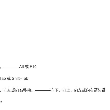
——Alt 或 F10
 Shift+Tab
、向左或向右移动。————向下、向上、向左或向右箭头键
r