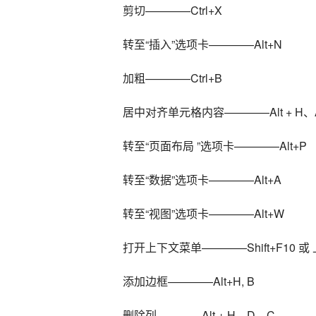
剪切————Ctrl+X
转至“插入”选项卡————Alt+N
加粗————Ctrl+B
居中对齐单元格内容————Alt + H、
转至“页面布局 ”选项卡————Alt+P
转至“数据”选项卡————Alt+A
转至“视图”选项卡————Alt+W
打开上下文菜单————Shift+F10 或
添加边框————Alt+H, B
删除列————Alt + H、D、C