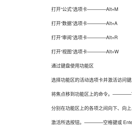
打开“公式”选项卡————Alt+M
打开“数据”选项卡————Alt+A
打开“审阅”选项卡————Alt+R
打开“视图”选项卡————Alt+W
通过键盘使用功能区
选择功能区的活动选项卡并激活访问键。——
将焦点移到功能区上的命令。————Tab 或
分别在功能区上的各项之间向下、向上
激活所选按钮。————空格键或 Ente