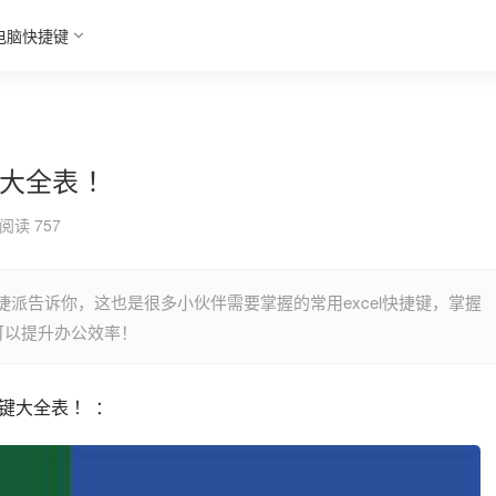
电脑快捷键
键大全表 ！
阅读 757
快捷派告诉你，这也是很多小伙伴需要掌握的常用excel快捷键，掌握
就可以提升办公效率！
键大全表 ！ ：