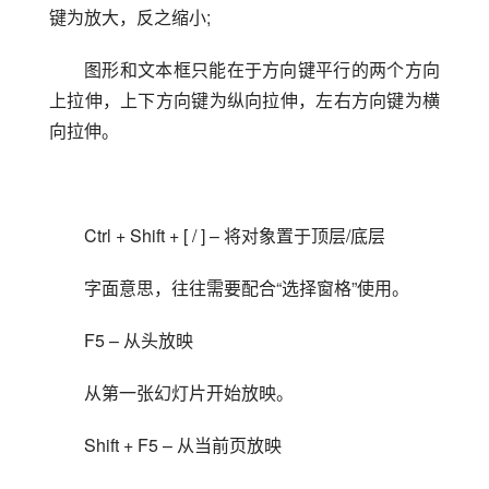
键为放大，反之缩小;
图形和文本框只能在于方向键平行的两个方向
上拉伸，上下方向键为纵向拉伸，左右方向键为横
向拉伸。
Ctrl + Shift + [ / ] – 将对象置于顶层/底层
字面意思，往往需要配合“选择窗格”使用。
F5 – 从头放映
从第一张幻灯片开始放映。
Shift + F5 – 从当前页放映