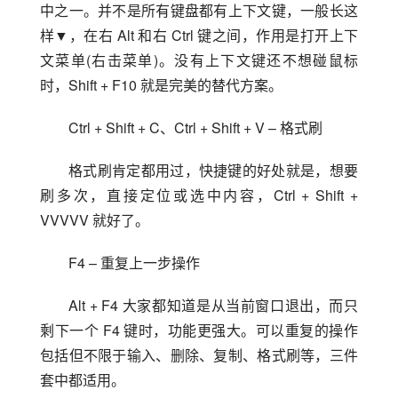
中之一。并不是所有键盘都有上下文键，一般长这
样▼，在右 Alt 和右 Ctrl 键之间，作用是打开上下
文菜单(右击菜单)。没有上下文键还不想碰鼠标
时，Shift + F10 就是完美的替代方案。
Ctrl + Shift + C、Ctrl + Shift + V – 格式刷
格式刷肯定都用过，快捷键的好处就是，想要
刷多次，直接定位或选中内容，Ctrl + Shift + 
VVVVV 就好了。
F4 – 重复上一步操作
Alt + F4 大家都知道是从当前窗口退出，而只
剩下一个 F4 键时，功能更强大。可以重复的操作
包括但不限于输入、删除、复制、格式刷等，三件
套中都适用。