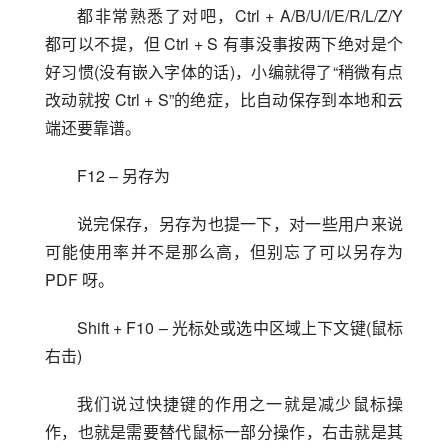
都非常熟悉了对吧，Ctrl + A/B/U/I/E/R/L/Z/Y 
都可以不提，但 Ctrl + S 有事没事按两下绝对是个
好习惯(没有嵌入字体的话)，小编就得了“稍微有点
改动就按 Ctrl + S”的绝症，比自动保存到本地和云
端还要靠谱。
F12 – 另存为
说完保存，另存为也提一下，对一些用户来说
可能使用率并不是那么高，但别忘了可以另存为 
PDF 呀。
Shift + F10 – 光标处或选中区域上下文键(鼠标
右击)
我们说过快捷键的作用之一就是减少鼠标操
作，也就是需要替代鼠标一部分操作，右击就是其