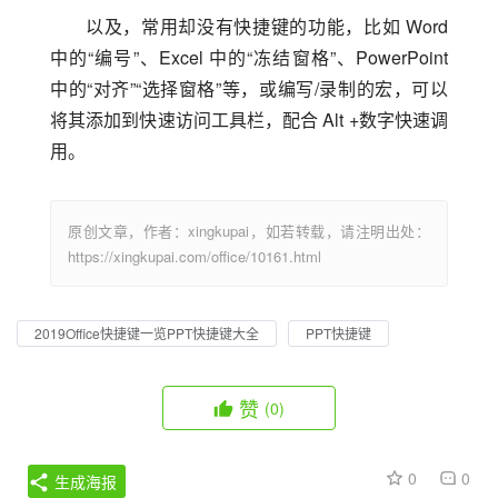
以及，常用却没有快捷键的功能，比如 Word 
中的“编号”、Excel 中的“冻结窗格”、PowerPoint 
中的“对齐”“选择窗格”等，或编写/录制的宏，可以
将其添加到快速访问工具栏，配合 Alt +数字快速调
用。
原创文章，作者：xingkupai，如若转载，请注明出处：
https://xingkupai.com/office/10161.html
2019Office快捷键一览PPT快捷键大全
PPT快捷键
赞
(0)
0
0
生成海报