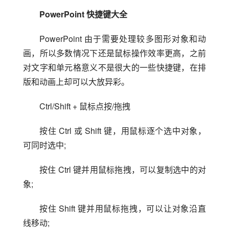
PowerPoint 快捷键大全
PowerPoint 由于需要处理较多图形对象和动
画，所以多数情况下还是鼠标操作效率更高，之前
对文字和单元格意义不是很大的一些快捷键，在排
版和动画上却可以大放异彩。
Ctrl/Shift + 鼠标点按/拖拽
按住 Ctrl 或 Shift 键，用鼠标逐个选中对象，
可同时选中;
按住 Ctrl 键并用鼠标拖拽，可以复制选中的对
象;
按住 Shift 键并用鼠标拖拽，可以让对象沿直
线移动;