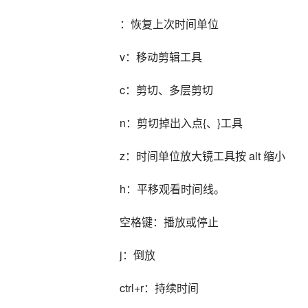
：恢复上次时间单位
v：移动剪辑工具
c：剪切、多层剪切
n：剪切掉出入点{、}工具
z：时间单位放大镜工具按 alt 缩小
h：平移观看时间线。
空格键：播放或停止
j：倒放
ctrl+r：持续时间