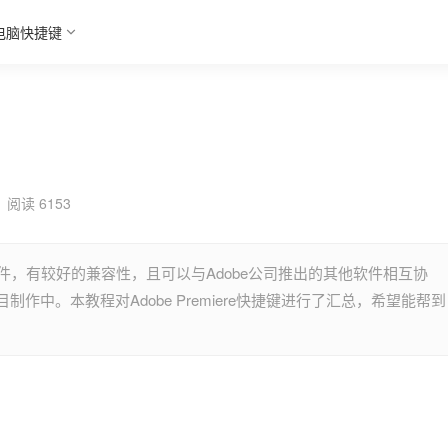
电脑快捷键
阅读 6153
好的软件，有较好的兼容性，且可以与Adobe公司推出的其他软件相互协
中。本教程对Adobe Premiere快捷键进行了汇总，希望能帮到