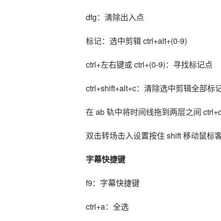
dfg：清除出入点
标记：选中剪辑 ctrl+alt+(0-9)
ctrl+左右键或 ctrl+(0-9)：寻找标记点
ctrl+shift+alt+c：清除选中剪辑全部
在 ab 轨中将时间线拖到两层之间 ctr
双击转场击入设置按住 shift 移动
字幕快捷键
f9：字幕快捷键
ctrl+a：全选