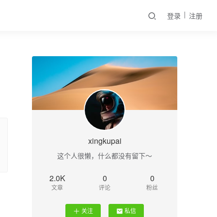
登录
注册
xingkupai
这个人很懒，什么都没有留下～
2.0K
0
0
文章
评论
粉丝
关注
私信