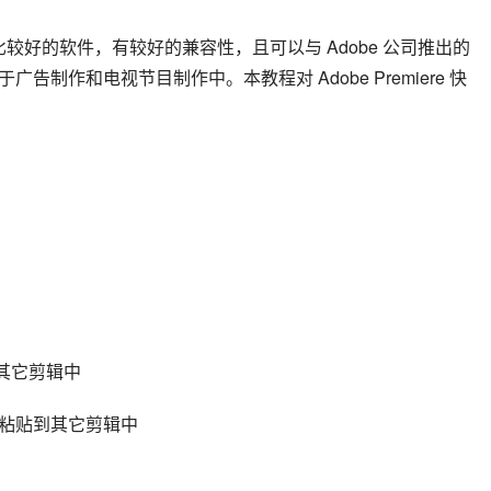
面质量比较好的软件，有较好的兼容性，且可以与 Adobe 公司推出的
制作和电视节目制作中。本教程对 Adobe Premiere 快
贴到其它剪辑中
属性粘贴到其它剪辑中