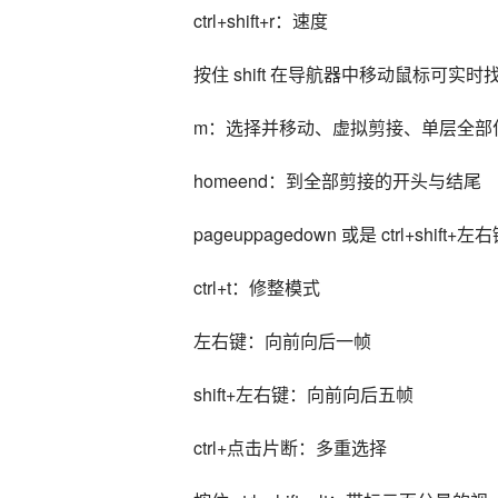
ctrl+shift+r：速度
按住 shift 在导航器中移动鼠标可实
m：选择并移动、虚拟剪接、单层全部
homeend：到全部剪接的开头与结尾
pageuppagedown 或是 ctrl+s
ctrl+t：修整模式
左右键：向前向后一帧
shift+左右键：向前向后五帧
ctrl+点击片断：多重选择