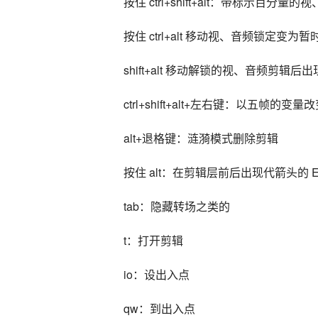
按住 ctrl+shift+alt：带标示百分
按住 ctrl+alt 移动视、音频锁定变为
shift+alt 移动解锁的视、音频
ctrl+shift+alt+左右键：以五帧
alt+退格键：涟漪模式删除剪辑
按住 alt：在剪辑层前后出现代箭头的
tab：隐藏转场之类的
t：打开剪辑
io：设出入点
qw：到出入点