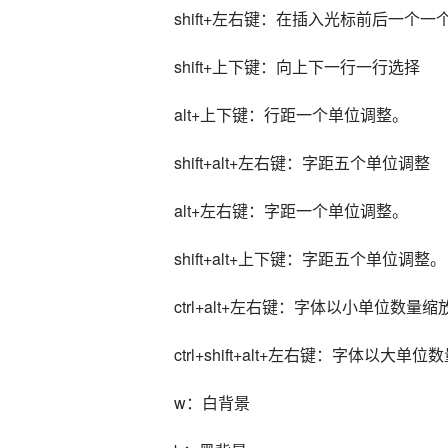
shift+左右键：在插入光标前后一个一
shift+上下键：向上下一行一行选择
alt+上下键：行距一个单位调整。
shift+alt+左右键：字距五个单位调整
alt+左右键：字距一个单位调整。
shift+alt+上下键：字距五个单位调整。
ctrl+alt+左右键：字体以小单位数量缩
ctrl+shift+alt+左右键：字体以大单
w：白背景