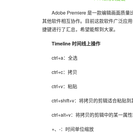
Adobe Premiere 是一款编辑画
其他软件相互协作。目前这款软件广泛应用于广告
捷键进行了汇总，希望能帮到大家。
Timeline 时间线上操作
ctrl+a：全选
ctrl+c：拷贝
ctrl+v：粘贴
ctrl+shift+v：将拷贝的剪辑适合粘
ctrl+alt+v：将拷贝的剪辑中的某一
+、-：时间单位缩放