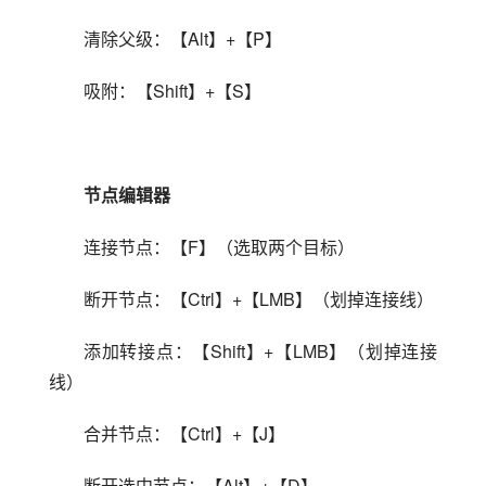
清除父级：【Alt】+【P】
吸附：【Shift】+【S】
节点编辑器
连接节点：【F】（选取两个目标）
断开节点：【Ctrl】+【LMB】（划掉连接线）
添加转接点：【Shift】+【LMB】（划掉连接
线）
合并节点：【Ctrl】+【J】
断开选中节点：【Alt】+【D】