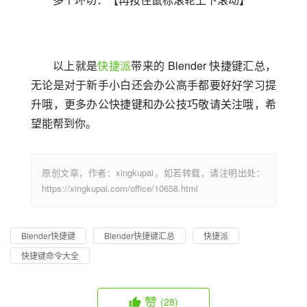
以上就是
快捷派
带来的 Blender 快捷键汇总，
无论是对于新手小白还会办公高手都要好好学习提
升哦，更多办公快捷键和办公技巧敬请关注哦，希
望能帮到你。
原创文章，作者：xingkupai，如若转载，请注明出处：
https://xingkupai.com/office/10658.html
Blender快捷键
Blender快捷键汇总
快捷派
快捷键命令大全
赞
(28)