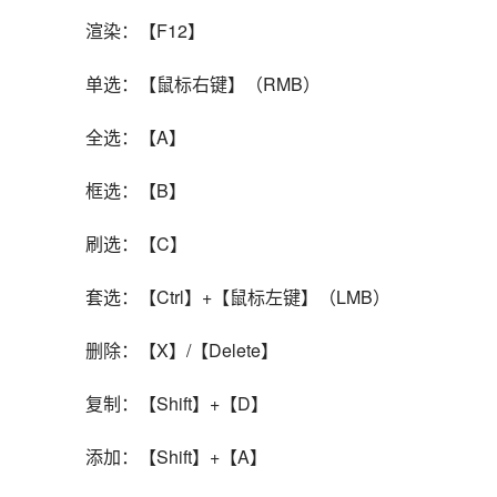
渲染：【F12】
单选：【鼠标右键】（RMB）
全选：【A】
框选：【B】
刷选：【C】
套选：【Ctrl】+【鼠标左键】（LMB）
删除：【X】/【Delete】
复制：【Shift】+【D】
添加：【Shift】+【A】