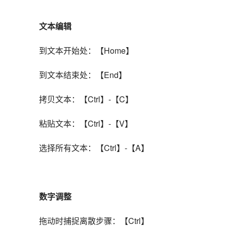
文本编辑
到文本开始处：【Home】
到文本结束处：【End】
拷贝文本：【Ctrl】-【C】
粘贴文本：【Ctrl】-【V】
选择所有文本：【Ctrl】-【A】
数字调整
拖动时捕捉离散步骤：【Ctrl】