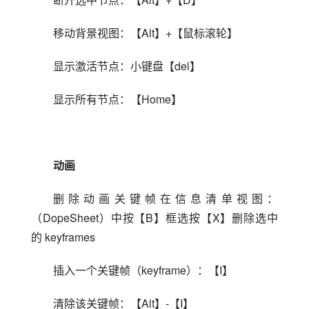
移动背景视图：【Alt】+【鼠标滚轮】
显示激活节点：小键盘【del】
显示所有节点：【Home】
动画
删除动画关键帧在信息清单视图：
（DopeSheet）中按【B】框选按【X】删除选中
的 keyframes
插入一个关键帧（keyframe）：【I】
清除该关键帧：【Alt】-【I】