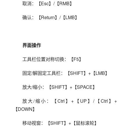
取消：【Esc】/【RMB】
确认：【Return】/【LMB】
界面操作
工具栏位置对称切换：【F5】
固定/解固定工具栏：【SHIFT】+【LMB】
放大/缩小：【SHIFT】+【SPACE】
放大/缩小：【Ctrl】+【UP】/【Ctrl】+
【DOWN】
移动视窗：【SHIFT】+【鼠标滚轮】