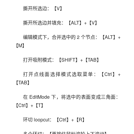
撕开所选边：【V】
撕开所选边并填充：【ALT】+【V】
编辑模式下，合并选中的 2 个节点：【ALT】+
【M】
打开吸附模式：【SHIFT】+【TAB】
打开点线面选择模式选取菜单：【Ctrl】+
【TAB】
在 EditMode 下，将选中的表面变成三角面：
【Ctrl】+【T】
环切 loopcut：【Ctrl】+【R】
多个环切：【再按住鼠标滚轮上下滚动】