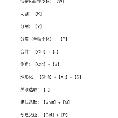
快捷拓展命令栏：【W】
切割：【K】
分割：【Y】
分离（单独个体）：【P】
合并：【Ctrl】+【J】
倒角：【Ctrl】+【B】
球形化：【Shift】+【Alt】+【S】
关联选取：【L】
相似选取：【Shift】+【G】
创建父级：【Ctrl】+【P】