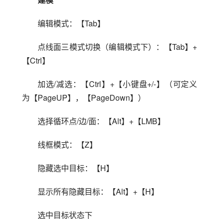
编辑模式：【Tab】
点线面三模式切换（编辑模式下）：【Tab】+
【Ctrl】
加选/减选：【Ctrl】+【小键盘+/-】（可定义
为【PageUP】，【PageDown】）
选择循环点/边/面：【Alt】+【LMB】
线框模式：【Z】
隐藏选中目标：【H】
显示所有隐藏目标：【Alt】+【H】
选中目标状态下