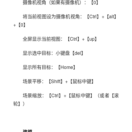
摄像机视角（如果有摄像机）：【0】
将当前视图设为摄像机视角：【Ctrl】+【alt】
+【0】
全屏显示当前视图：【Ctrl】+【up】
显示选中目标：小键盘【del】
显示所有目标：【Home】
场景平移：【Shift】+【鼠标中键】
场景缩放：【Ctrl】+【鼠标中键】（或者【滚
轮】）
建模