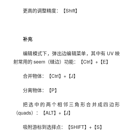
更高的调整精度：【Shift】
补充
编辑模式下，弹出边编辑菜单，其中有 UV 映
射常用的 seem（缝边）功能：【Ctrl】+【E】
合并物体：【Ctrl】+【J】
分离物体：【P】
把选中的两个相邻三角形合并成四边形
（quads）：【ALT】+【J】
吸附游标到选择点：【SHIFT】+【S】