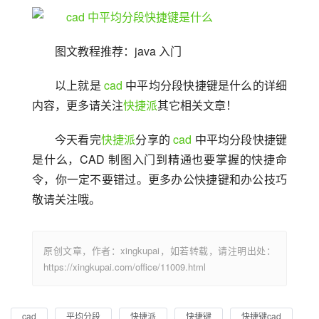
图文教程推荐：java 入门
以上就是 
cad
 中平均分段快捷键是什么的详细
内容，更多请关注
快捷派
其它相关文章！
今天看完
快捷派
分享的 
cad
 中平均分段快捷键
是什么，CAD 制图入门到精通也要掌握的快捷命
令，你一定不要错过。更多办公快捷键和办公技巧
敬请关注哦。
原创文章，作者：xingkupai，如若转载，请注明出处：
https://xingkupai.com/office/11009.html
cad
平均分段
快捷派
快捷键
快捷键cad