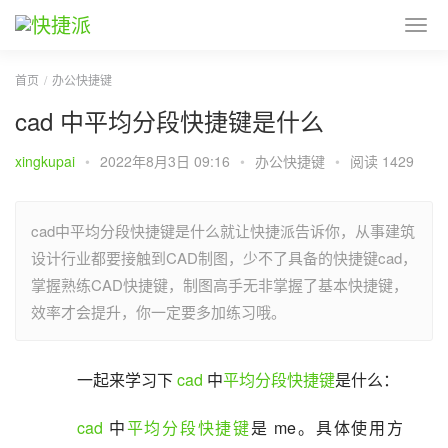
首页
办公快捷键
cad 中平均分段快捷键是什么
xingkupai
•
2022年8月3日 09:16
•
办公快捷键
•
阅读 1429
cad中平均分段快捷键是什么就让快捷派告诉你，从事建筑
设计行业都要接触到CAD制图，少不了具备的快捷键cad，
掌握熟练CAD快捷键，制图高手无非掌握了基本快捷键，
效率才会提升，你一定要多加练习哦。
一起来学习下 
cad
 中
平均分段
快捷键
是什么：
cad
 中
平均分段
快捷键
是 me。具体使用方