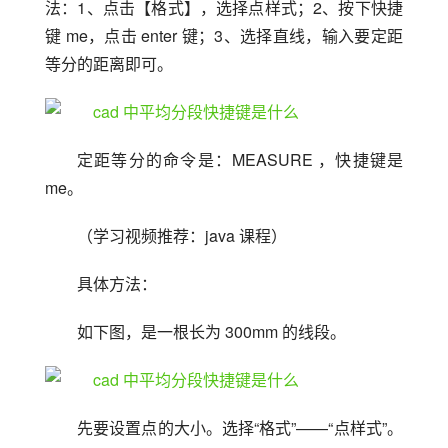
法：1、点击【格式】，选择点样式；2、按下快捷
键 me，点击 enter 键；3、选择直线，输入要定距
等分的距离即可。
定距等分的命令是：MEASURE ，快捷键是 
me。
（学习视频推荐：java 课程）
具体方法：
如下图，是一根长为 300mm 的线段。
先要设置点的大小。选择“格式”——“点样式”。