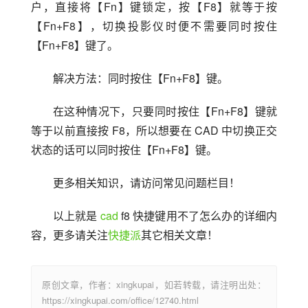
户，直接将【Fn】键锁定，按【F8】就等于按
【Fn+F8】，切换投影仪时便不需要同时按住
【Fn+F8】键了。
解决方法：同时按住【Fn+F8】键。
在这种情况下，只要同时按住【Fn+F8】键就
等于以前直接按 F8，所以想要在 CAD 中切换正交
状态的话可以同时按住【Fn+F8】键。
更多相关知识，请访问常见问题栏目！
以上就是 
cad
 f8 快捷键用不了怎么办的详细内
容，更多请关注
快捷派
其它相关文章！
原创文章，作者：xingkupai，如若转载，请注明出处：
https://xingkupai.com/office/12740.html