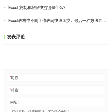
Excel 复制和粘贴快捷键是什么？
Excel表格中不同工作表间快速切换，最后一种方法老板也会看呆
发表评论
*
昵称：
*
邮箱：
网址：
记住昵称、邮箱和网址，下次评论免输入