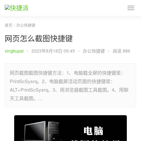
首页
办公快捷键
网页怎么截图快捷键
xingkupai
•
2023年8月18日 09:45
•
办公快捷键
•
阅读 886
网页截图截图快捷键方法：1、电脑截全屏的快捷键是：
PrintScSysrq。2、电脑截屏活动页面的快捷键是：
ALT+PrintScSysrq。3、用浏览器截图工具截图。4、用聊
天工具截图。…