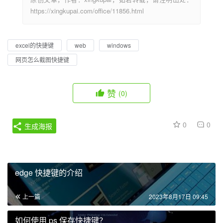
https://xingkupai.com/office/11856.html
excel的快捷键
web
windows
网页怎么截图快捷键
赞
(0)
0
0
生成海报
edge 快捷键的介绍
上一篇
2023年8月17日 09:45
如何使用 ps 保存快捷键？