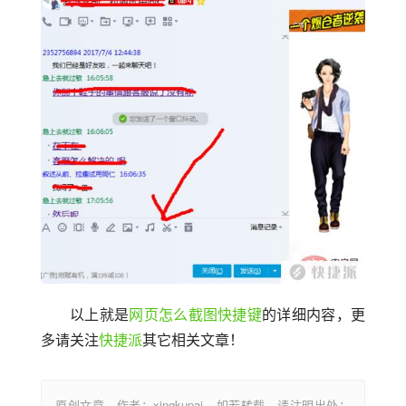
以上就是
网页怎么截图快捷键
的详细内容，更
多请关注
快捷派
其它相关文章！
原创文章，作者：xingkupai，如若转载，请注明出处：