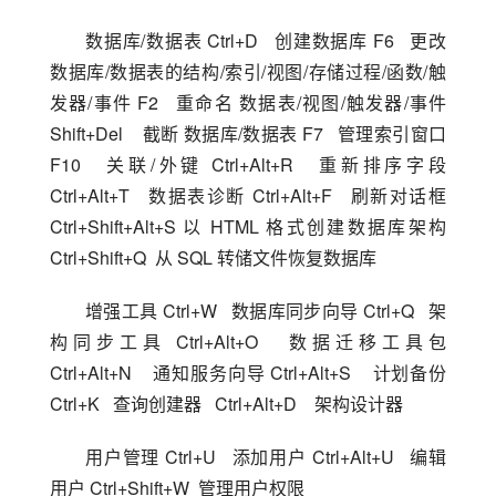
数据库/数据表 Ctrl+D   创建数据库 F6   更改 
数据库/数据表的结构/索引/视图/存储过程/函数/触
发器/事件 F2   重命名 数据表/视图/触发器/事件 
Shift+Del    截断 数据库/数据表 F7   管理索引窗口 
F10   关联/外键 Ctrl+Alt+R   重新排序字段  
Ctrl+Alt+T   数据表诊断 Ctrl+Alt+F   刷新对话框 
Ctrl+Shift+Alt+S 以 HTML 格式创建数据库架构 
Ctrl+Shift+Q  从 SQL 转储文件恢复数据库
增强工具 Ctrl+W   数据库同步向导 Ctrl+Q   架
构同步工具 Ctrl+Alt+O   数据迁移工具包 
Ctrl+Alt+N    通知服务向导 Ctrl+Alt+S    计划备份 
Ctrl+K   查询创建器   Ctrl+Alt+D    架构设计器
用户管理 Ctrl+U   添加用户 Ctrl+Alt+U   编辑
用户 Ctrl+Shift+W  管理用户权限