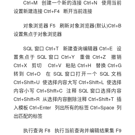
Ctrl+M   创建一个新的连接 Ctrl+N   使用当前
设置新建连接 Ctrl+F4   断开当前连接
对象浏览器 F5   刷新对象浏览器(默认)Ctrl+B   
设置焦点于对象浏览器
SQL 窗口 Ctrl+T   新建查询编辑器 Ctrl+E   设
置焦点于 SQL 窗口 Ctrl+Y   重做 Ctrl+Z   撤销  
Ctrl+X   剪切    Ctrl+V   粘贴 Ctrl+H   替换 Ctrl+G   
转到 Ctrl+O   在 SQL 窗口打开一个 SQL 文档 
Ctrl+Shift+U  使选择内容大写 Ctrl+Shift+L  使选择
内容小写 Ctrl+Shift+C  注释 SQL 窗口选择内容 
Ctrl+Shift+R  从选择内容删除注释 Ctrl+Shift+T  插
入模板 Ctrl+Enter   列出所有的标签 Ctrl+Space  列
出匹配的标签
执行查询 F8   执行当前查询并编辑结果集 F9   