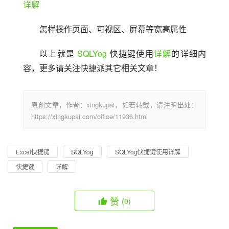
详解
怎样操作页面、可视区、屏幕等宽高属性
以上就是 
SQLYog
 快捷键使用
详解
的详细内
容，更多请关注快捷派其它相关文章！
原创文章，作者：xingkupai，如若转载，请注明出处：
https://xingkupai.com/office/11936.html
Excel快捷键
SQLYog
SQLYog快捷键使用详解
快捷键
详解
赞
(0)