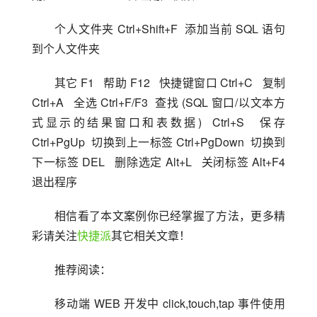
个人文件夹 Ctrl+Shift+F  添加当前 SQL 语句
到个人文件夹
其它 F1   帮助 F12   快捷键窗口 Ctrl+C   复制 
Ctrl+A   全选 Ctrl+F/F3  查找 (SQL 窗口/以文本方
式显示的结果窗口和表数据)  Ctrl+S   保存 
Ctrl+PgUp  切换到上一标签 Ctrl+PgDown  切换到
下一标签 DEL   删除选定 Alt+L   关闭标签 Alt+F4   
退出程序
相信看了本文案例你已经掌握了方法，更多精
彩请关注
快捷派
其它相关文章！
推荐阅读：
移动端 WEB 开发中 click,touch,tap 事件使用