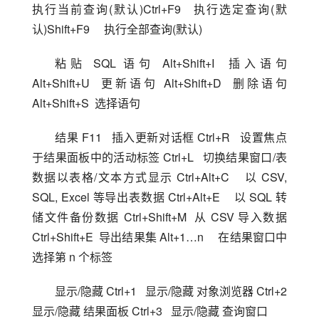
执行当前查询(默认)Ctrl+F9   执行选定查询(默
认)Shift+F9     执行全部查询(默认)
粘贴 SQL 语句 Alt+Shift+I  插入语句 
Alt+Shift+U  更新语句 Alt+Shift+D  删除语句 
Alt+Shift+S  选择语句
结果 F11   插入更新对话框 Ctrl+R   设置焦点
于结果面板中的活动标签 Ctrl+L   切换结果窗口/表
数据以表格/文本方式显示 Ctrl+Alt+C    以 CSV, 
SQL, Excel 等导出表数据 Ctrl+Alt+E    以 SQL 转
储文件备份数据 Ctrl+Shift+M  从 CSV 导入数据 
Ctrl+Shift+E  导出结果集 Alt+1…n     在结果窗口中
选择第 n 个标签
显示/隐藏 Ctrl+1   显示/隐藏 对象浏览器 Ctrl+2   
显示/隐藏 结果面板 Ctrl+3   显示/隐藏 查询窗口