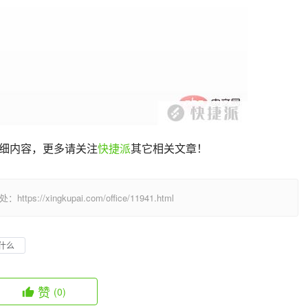
细内容，更多请关注
快捷派
其它相关文章！
/xingkupai.com/office/11941.html
什么
赞
(0)