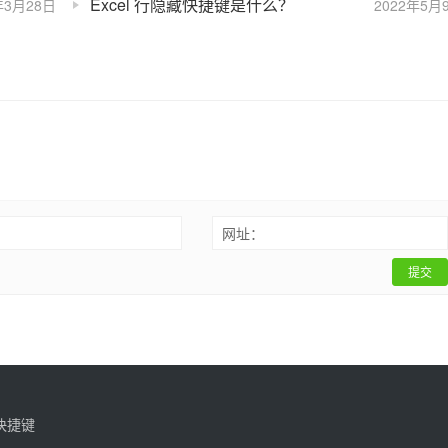
Excel 行隐藏快捷键是什么？
年3月28日
2022年5月
：
网址：
提交
快捷键