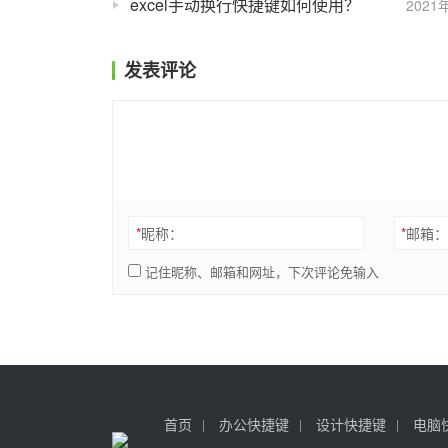
excel手动换行快捷键如何使用？
2021
发表评论
*
昵称：
*
邮箱
记住昵称、邮箱和网址，下次评论免输入
首页
办公快捷键
设计快捷键
电脑