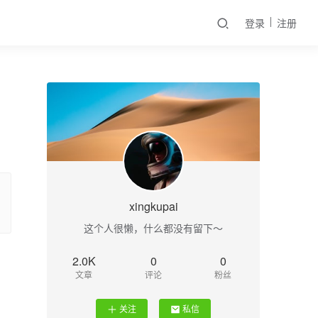
登录
注册
xingkupai
这个人很懒，什么都没有留下～
2.0K
0
0
文章
评论
粉丝
关注
私信