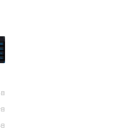
4日
2日
6日