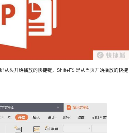
全屏从头开始播放的快捷键，Shift+F5 是从当页开始播放的快捷