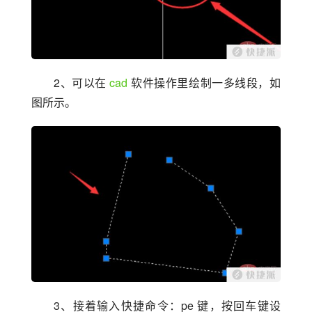
2、可以在 
cad
 软件操作里绘制一多线段，如
图所示。
3、接着输入快捷命令：pe 键，按回车键设