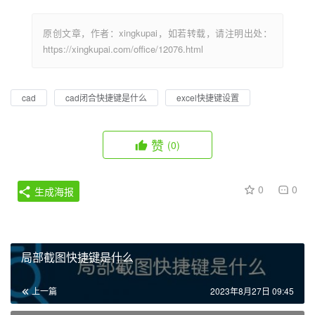
原创文章，作者：xingkupai，如若转载，请注明出处：
https://xingkupai.com/office/12076.html
cad
cad闭合快捷键是什么
excel快捷键设置
赞
(0)
0
0
生成海报
局部截图快捷键是什么
上一篇
2023年8月27日 09:45