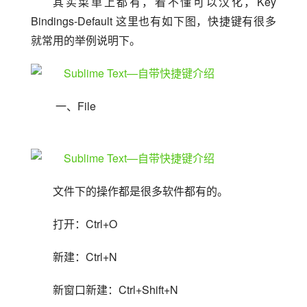
其实菜单上都有，看不懂可以汉化，Key 
Bindings-Default 这里也有如下图，快捷键有很多
就常用的举例说明下。
 一、File
文件下的操作都是很多软件都有的。
打开：Ctrl+O
新建：Ctrl+N
新窗口新建：Ctrl+Shift+N