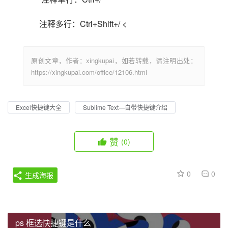
注释多行：Ctrl+Shift+/ <                            
原创文章，作者：xingkupai，如若转载，请注明出处：
https://xingkupai.com/office/12106.html
Excel快捷键大全
Sublime Text—自带快捷键介绍
赞
(0)
0
0
生成海报
ps 框选快捷键是什么