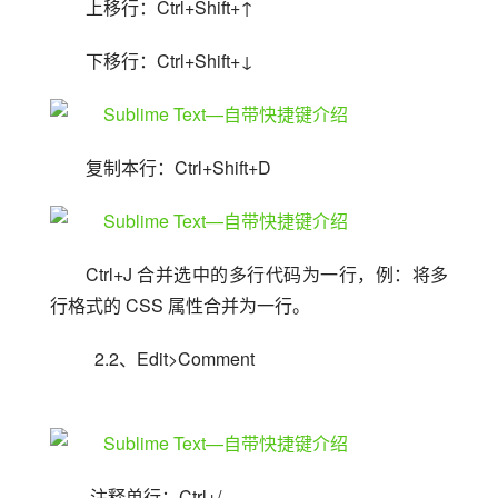
上移行：Ctrl+Shift+↑
下移行：Ctrl+Shift+↓
复制本行：Ctrl+Shift+D
Ctrl+J 合并选中的多行代码为一行，例：将多
行格式的 CSS 属性合并为一行。
  2.2、Edit>Comment
 注释单行：Ctrl+/ 