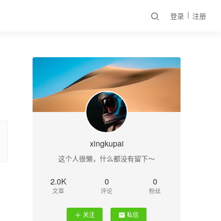
登录
注册
xingkupai
这个人很懒，什么都没有留下～
2.0K
0
0
文章
评论
粉丝
关注
私信