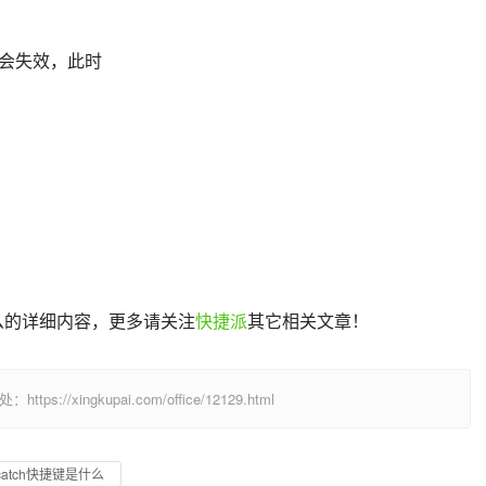
会失效，此时
捷键是什么的详细内容，更多请关注
快捷派
其它相关文章！
/xingkupai.com/office/12129.html
rycatch快捷键是什么