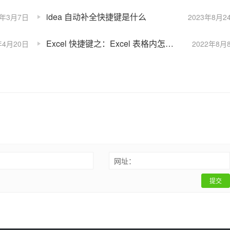
idea 自动补全快捷键是什么
1年3月7日
2023年8月2
Excel 快捷键之：Excel 表格内怎么换行快捷键 Excel 表格内如何换行快捷键
年4月20日
2022年8月
：
网址：
提交