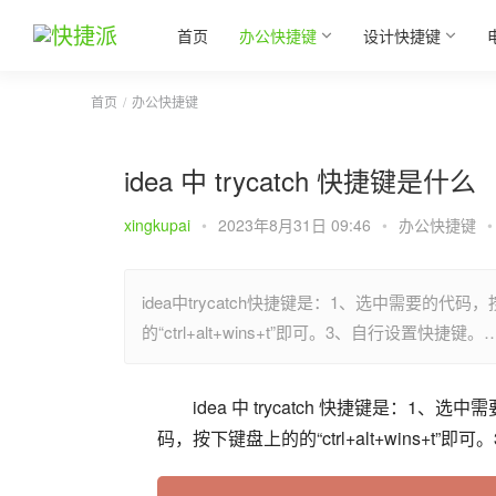
首页
办公快捷键
设计快捷键
首页
办公快捷键
idea 中 trycatch 快捷键是什么
xingkupai
•
2023年8月31日 09:46
•
办公快捷键
•
idea中trycatch快捷键是：1、选中需要的代码
的“ctrl+alt+wins+t”即可。3、自行设置快捷键。
idea 中 trycatch 快捷键是：1、
码，按下键盘上的的“ctrl+alt+wins+t”