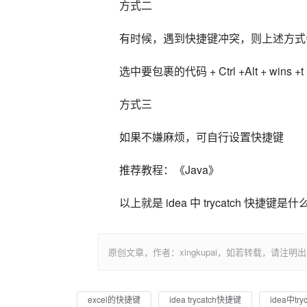
方式二
有时候，遇到快捷键冲突，则上述方式
选中要包裹的代码 + Ctrl +Alt + wins +t
方式三
如果不嫌麻烦，可自行设置快捷键
推荐教程：《Java》
以上就是 idea 中 trycatch 快
原创文章，作者：xingkupai，如若转载，请注明出处：https:/
excel的快捷键
idea trycatch快捷键
idea中t