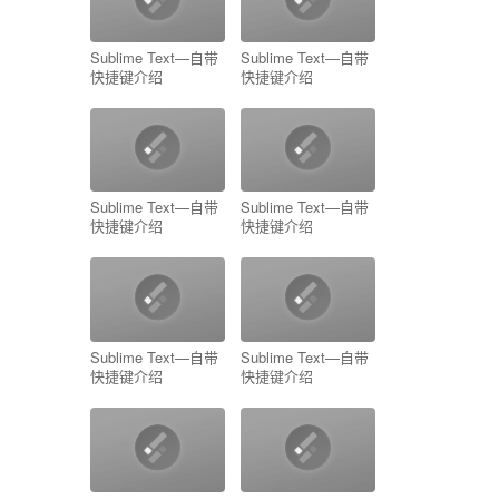
Sublime Text—自带
Sublime Text—自带
快捷键介绍
快捷键介绍
Sublime Text—自带
Sublime Text—自带
快捷键介绍
快捷键介绍
Sublime Text—自带
Sublime Text—自带
快捷键介绍
快捷键介绍