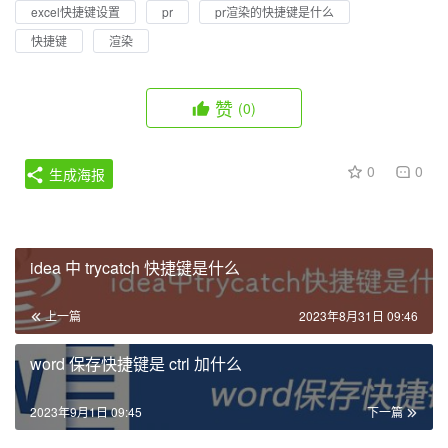
excel快捷键设置
pr
pr渲染的快捷键是什么
快捷键
渲染
赞
(0)
0
0
生成海报
idea 中 trycatch 快捷键是什么
上一篇
2023年8月31日 09:46
word 保存快捷键是 ctrl 加什么
2023年9月1日 09:45
下一篇