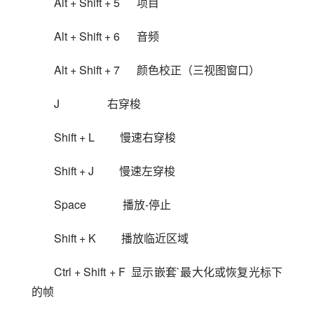
Alt + Shift + 5      项目
Alt + Shift + 6      音频
Alt + Shift + 7      颜色校正（三视图窗口）
J                 右穿梭
Shift + L         慢速右穿梭
Shift + J         慢速左穿梭
Space             播放-停止
Shift + K         播放临近区域
Ctrl + Shift + F  显示嵌套`最大化或恢复光标下
的帧