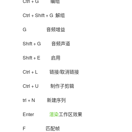
Ctrl + G          编组
Ctrl + Shift + G  解组
G                 音频增益
Shift + G         音频声道
Shift + E         启用
Ctrl + L          链接/取消链接
Ctrl + U          制作子剪辑
trl + N          新建序列
Enter             
渲染
工作区效果
F                 匹配帧