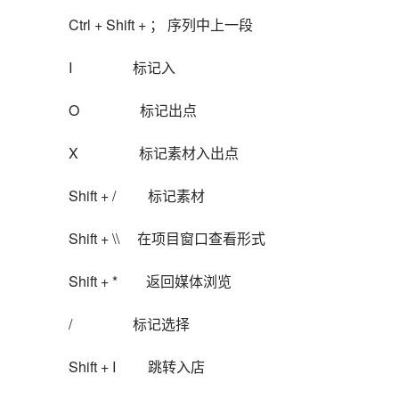
Ctrl + Shift + ； 序列中上一段
I                 标记入
O                 标记出点
X                 标记素材入出点
Shift + /         标记素材
Shift + \\     在项目窗口查看形式
Shift + *        返回媒体浏览
/                 标记选择
Shift + I         跳转入店