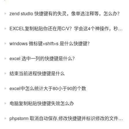
zend studio 快捷键有的失灵，像单选注释等，怎么办？
EXCEL复制粘贴你还在用C/V？学会这4个神操作，秒变高手
windows 微标键+shift+s 是什么快捷键？
excel 选中一列的快捷键是什么？
结束当前进程快捷键是什么
excel中怎么统计大于80小于90的个数
电脑复制粘贴快捷键失效怎么办
phpstorm 取消自动保存,修改快捷键并标识修改的文件为星星标记