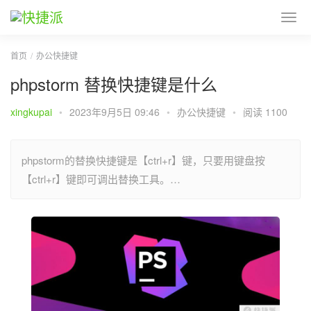
首页
办公快捷键
phpstorm 替换快捷键是什么
xingkupai
•
2023年9月5日 09:46
•
办公快捷键
•
阅读 1100
phpstorm的替换快捷键是【ctrl+r】键，只要用键盘按
【ctrl+r】键即可调出替换工具。…