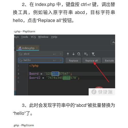
2、在 index.php 中，键盘按 ctrl+r 键，调出替
换工具，例如输入原字符串 abcd，目标字符串 
hello，点击“Replace all”按钮。
3、此时会发现字符串中的“abcd”被批量替换为
“hello”了。