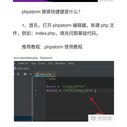
phpstorm 替换快捷键是什么？
1、首先，打开 phpstorm 编辑器，新建 php 文
件，例如：index.php，填充问题基础代码。
推荐教程：phpstorm 使用教程