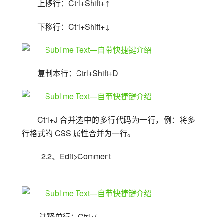
上移行：Ctrl+Shift+↑
下移行：Ctrl+Shift+↓
复制本行：Ctrl+Shift+D
Ctrl+J 合并选中的多行代码为一行，例：将多
行格式的 CSS 属性合并为一行。
  2.2、Edit>Comment
 注释单行：Ctrl+/ 