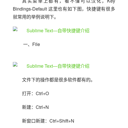
其实菜单上都有，看不懂可以汉化，Key 
Bindings-Default 这里也有如下图，快捷键有很多
就常用的举例说明下。
 一、File
文件下的操作都是很多软件都有的。
打开：Ctrl+O
新建：Ctrl+N
新窗口新建：Ctrl+Shift+N