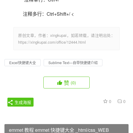
注释多行：Ctrl+Shift+/ <                            
原创文章，作者：xingkupai，如若转载，请注明出处：
https://xingkupai.com/office/12444.html
Excel快捷键大全
Sublime Text—自带快捷键介绍
赞
(0)
0
0
生成海报
emmet 教程 emmet 快捷键大全 _html/css_WEB