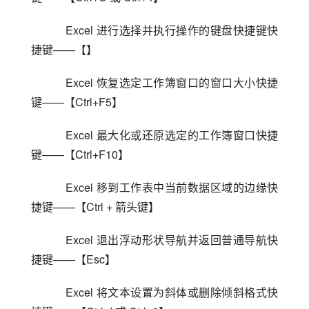
    Excel 进行选择并执行操作的键盘快捷键快
捷键——【】
    Excel 恢复选定工作簿窗口的窗口大小快捷
键——【Ctrl+F5】
    Excel 最大化或还原选定的工作簿窗口快捷
键——【Ctrl+F10】
    Excel 移到工作表中当前数据区域的边缘快
捷键——【Ctrl + 箭头键】
    Excel 退出浮动形状导航并返回普通导航快
捷键——【Esc】
    Excel 将文本设置为斜体或删除倾斜格式快