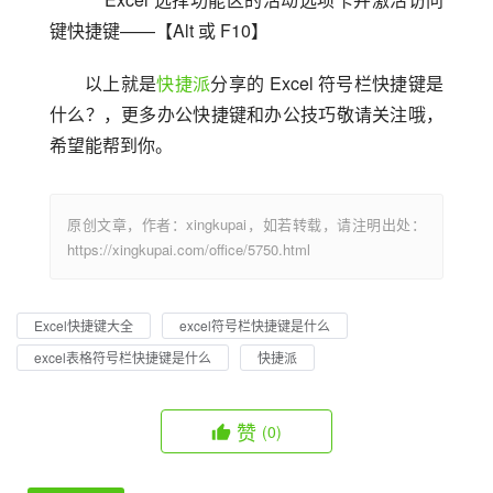
键快捷键——【Alt 或 F10】
以上就是
快捷派
分享的 Excel 符号栏快捷键是
什么？，更多办公快捷键和办公技巧敬请关注哦，
希望能帮到你。
原创文章，作者：xingkupai，如若转载，请注明出处：
https://xingkupai.com/office/5750.html
Excel快捷键大全
excel符号栏快捷键是什么
excel表格符号栏快捷键是什么
快捷派
赞
(0)