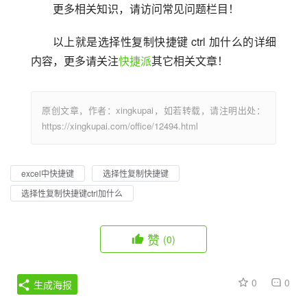
更多相关知识，请访问常见问题栏目！
以上就是选择性复制快捷键 ctrl 加什么的详细
内容，更多请关注
快捷派
其它相关文章！
原创文章，作者：xingkupai，如若转载，请注明出处：
https://xingkupai.com/office/12494.html
excel中快捷键
选择性复制快捷键
选择性复制快捷键ctrl加什么
赞
(0)
0
0
生成海报