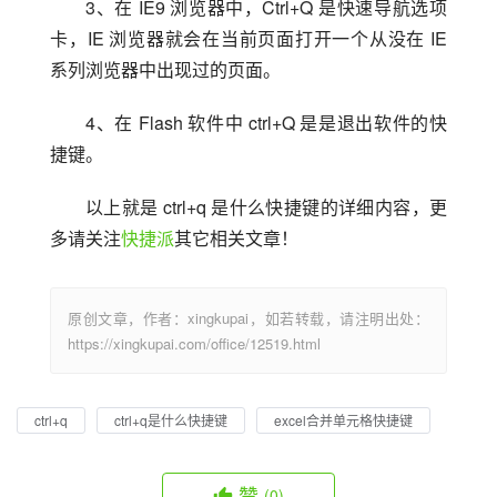
3、在 IE9 浏览器中，Ctrl+Q 是快速导航选项
卡，IE 浏览器就会在当前页面打开一个从没在 IE 
系列浏览器中出现过的页面。
4、在 Flash 软件中 ctrl+Q 是是退出软件的快
捷键。
以上就是 ctrl+q 是什么快捷键的详细内容，更
多请关注
快捷派
其它相关文章！
原创文章，作者：xingkupai，如若转载，请注明出处：
https://xingkupai.com/office/12519.html
ctrl+q
ctrl+q是什么快捷键
excel合并单元格快捷键
赞
(0)