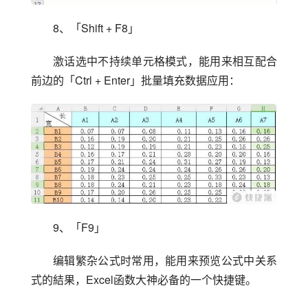
8、「Shift + F8」
激话选中不持续单元格模式，能用来相互配合
前边的「Ctrl + Enter」批量填充数据应用：
9、「F9」
编辑繁杂公式时常用，能用来预览公式中关系
式的結果，Excel函数大神必备的一个快捷键。