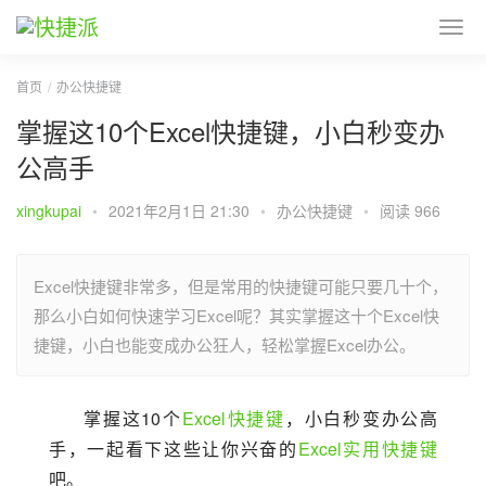
首页
办公快捷键
掌握这10个Excel快捷键，小白秒变办
公高手
xingkupai
•
2021年2月1日 21:30
•
办公快捷键
•
阅读 966
Excel快捷键非常多，但是常用的快捷键可能只要几十个，
那么小白如何快速学习Excel呢？其实掌握这十个Excel快
捷键，小白也能变成办公狂人，轻松掌握Excel办公。
掌握这10个
Excel快捷键
，小白秒变办公高
手，一起看下这些让你兴奋的
Excel实用快捷键
吧。