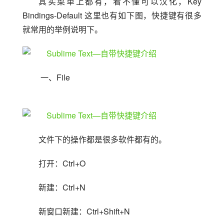
其实菜单上都有，看不懂可以汉化，Key 
Bindings-Default 这里也有如下图，快捷键有很多
就常用的举例说明下。
 一、File
文件下的操作都是很多软件都有的。
打开：Ctrl+O
新建：Ctrl+N
新窗口新建：Ctrl+Shift+N