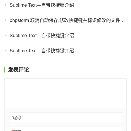
Sublime Text—自带快捷键介绍
phpstorm 取消自动保存,修改快捷键并标识修改的文件为星星标记
Sublime Text—自带快捷键介绍
Sublime Text—自带快捷键介绍
发表评论
*
昵称：