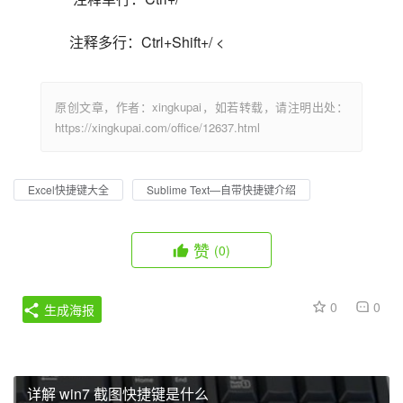
注释多行：Ctrl+Shift+/ <                            
原创文章，作者：xingkupai，如若转载，请注明出处：
https://xingkupai.com/office/12637.html
Excel快捷键大全
Sublime Text—自带快捷键介绍
赞
(0)
0
0
生成海报
详解 win7 截图快捷键是什么