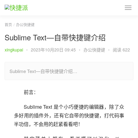
首页
办公快捷键
Sublime Text—自带快捷键介绍
xingkupai
•
2023年10月20日 09:45
•
办公快捷键
•
阅读 622
Sublime Text—自带快捷键介绍…
前言：
Sublime Text 是个小巧便捷的编辑器，除了众
多好用的插件外，还有它自带的快捷键，打代码事
半功倍，不会用的赶紧看看吧！