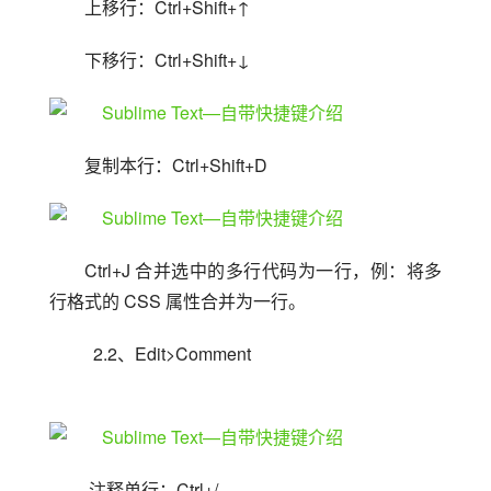
上移行：Ctrl+Shift+↑
下移行：Ctrl+Shift+↓
复制本行：Ctrl+Shift+D
Ctrl+J 合并选中的多行代码为一行，例：将多
行格式的 CSS 属性合并为一行。
  2.2、Edit>Comment
 注释单行：Ctrl+/ 