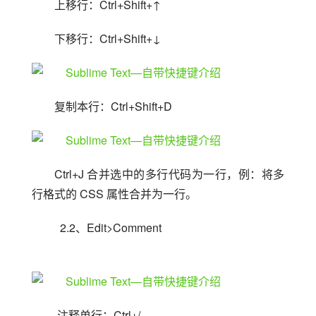
上移行：Ctrl+Shift+↑
下移行：Ctrl+Shift+↓
复制本行：Ctrl+Shift+D
Ctrl+J 合并选中的多行代码为一行，例：将多
行格式的 CSS 属性合并为一行。
  2.2、Edit>Comment
 注释单行：Ctrl+/ 