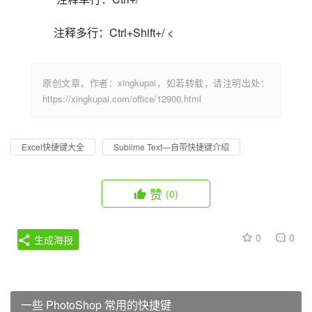
注释多行：Ctrl+Shift+/ <                            
原创文章，作者：xingkupai，如若转载，请注明出处：
https://xingkupai.com/office/12900.html
Excel快捷键大全
Sublime Text—自带快捷键介绍
赞
(0)
0
0
生成海报
一些 PhotoShop 常用的快捷键