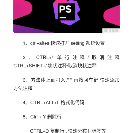
1、ctrl+alt+s 快速打开 setting 系统设置
2、CTRL+/ 单行注释/取消注释 
CTRL+SHIFT+/ 块状注释/取消块状注释
3、方法体上面打入'/**' 再按回车键 快速添加
方法注释
4、CTRL+ALT+L 格式化代码
5、Ctrl + Y 删除行
　  CTRL+D 复制行 , 快速分布 li 标签等