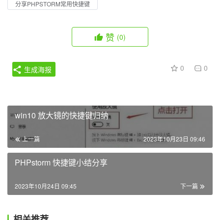
分享PHPSTORM常用快捷键
赞
(0)
0
0
生成海报
win10 放大镜的快捷键归纳
上一篇
2023年10月23日 09:46
PHPstorm 快捷键小结分享
2023年10月24日 09:45
下一篇
相关推荐