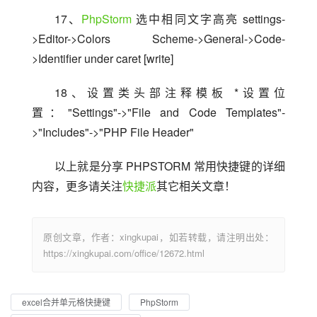
17、
PhpStorm
 选中相同文字高亮 settings-
>Editor->Colors Scheme->General->Code-
>Identifier under caret [write]
18、设置类头部注释模板 *设置位
置："Settings"->"File and Code Templates"-
>"Includes"->"PHP File Header"
以上就是分享 PHPSTORM 常用快捷键的详细
内容，更多请关注
快捷派
其它相关文章！
原创文章，作者：xingkupai，如若转载，请注明出处：
https://xingkupai.com/office/12672.html
excel合并单元格快捷键
PhpStorm