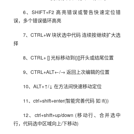
6、SHIFT+F2 高亮错误或警告快速定位错
误，多个错误循环高亮
7、CTRL+W 块状选中代码 连续按继续扩大选
择
8、CTRL+ [] 光标移动到{}[]开头或结尾位置
9、CTRL+ALT←/→ 返回上次编辑的位置
10、ALT+↑/↓ 在方法间快速移动定位
11、ctrl+shift+enter(智能完善代码 如 if())
12、ctrl+shift+up/down (移动行、合并选中
行，代码选中区域向上/下移动)