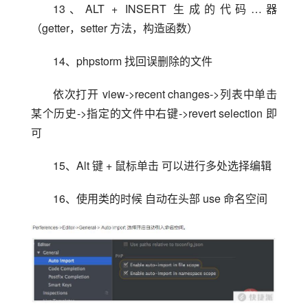
13、ALT + INSERT 生成的代码…器
（getter，setter 方法，构造函数）
14、phpstorm 找回误删除的文件
依次打开 view->recent changes->列表中单击
某个历史->指定的文件中右键->revert selection 即
可
15、Alt 键 + 鼠标单击 可以进行多处选择编辑
16、使用类的时候 自动在头部 use 命名空间