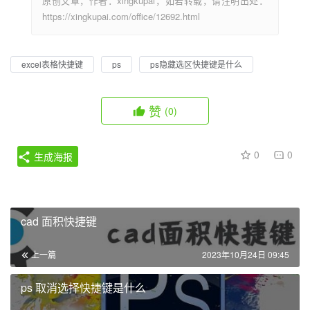
原创文章，作者：xingkupai，如若转载，请注明出处：
https://xingkupai.com/office/12692.html
excel表格快捷键
ps
ps隐藏选区快捷键是什么
赞
(0)
0
0
生成海报
cad 面积快捷键
上一篇
2023年10月24日 09:45
ps 取消选择快捷键是什么