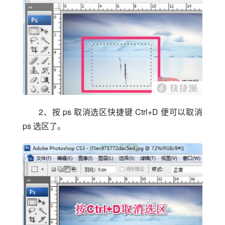
2、按 ps 取消选区快捷键 Ctrl+D 便可以取消 
ps 选区了。