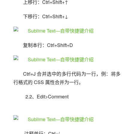
上移行：Ctrl+Shift+↑
下移行：Ctrl+Shift+↓
复制本行：Ctrl+Shift+D
Ctrl+J 合并选中的多行代码为一行，例：将多
行格式的 CSS 属性合并为一行。
  2.2、Edit>Comment
 注释单行：Ctrl+/ 