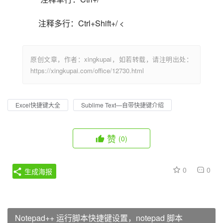
注释多行：Ctrl+Shift+/ <                            
原创文章，作者：xingkupai，如若转载，请注明出处：
https://xingkupai.com/office/12730.html
Excel快捷键大全
Sublime Text—自带快捷键介绍
赞
(0)
0
0
生成海报
Notepad++ 运行脚本快捷键设置，notepad 脚本