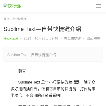
首页
办公快捷键
Sublime Text—自带快捷键介绍
xingkupai
•
2023年10月26日 09:46
•
办公快捷键
•
阅读 686
Sublime Text—自带快捷键介绍…
前言：
Sublime Text 是个小巧便捷的编辑器，除了众
多好用的插件外，还有它自带的快捷键，打代码事
半功倍，不会用的赶紧看看吧！