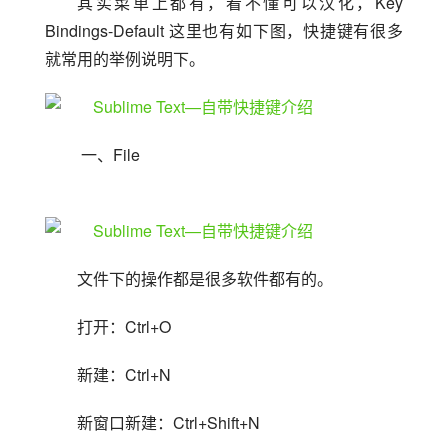
其实菜单上都有，看不懂可以汉化，Key 
Bindings-Default 这里也有如下图，快捷键有很多
就常用的举例说明下。
 一、File
文件下的操作都是很多软件都有的。
打开：Ctrl+O
新建：Ctrl+N
新窗口新建：Ctrl+Shift+N