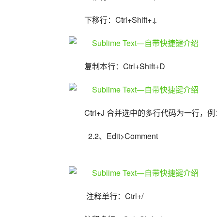
下移行：Ctrl+Shift+↓
复制本行：Ctrl+Shift+D
Ctrl+J 合并选中的多行代码为一行，
  2.2、Edit>Comment
 注释单行：Ctrl+/ 