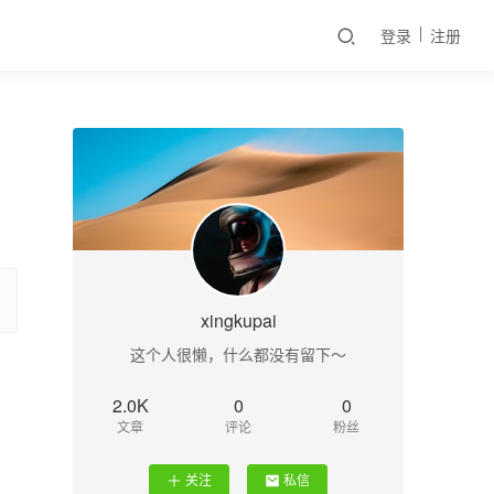
登录
注册
xingkupai
这个人很懒，什么都没有留下～
2.0K
0
0
文章
评论
粉丝
关注
私信