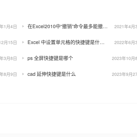
在Excel2010中“撤销”命令最多能撤销多少次最近执行的操作？
4年1月4日
2021年4月
Excel 中设置单元格的快捷键是什么？
12月15日
2022年6月
ps 全屏快捷键是哪个
4年3月8日
2023年10月
cad 延伸快捷键是什么
3年8月9日
2023年9月2