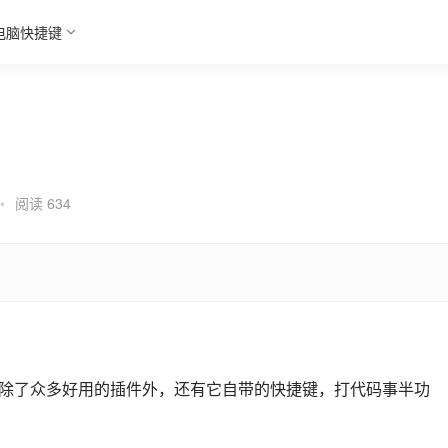
电脑快捷键
•
阅读 634
的编辑器，除了众多好用的插件外，还有它自带的快捷键，打代码事半功