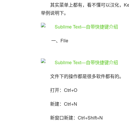
其实菜单上都有，看不懂可以汉化，Key B
举例说明下。
 一、File
文件下的操作都是很多软件都有的。
打开：Ctrl+O
新建：Ctrl+N
新窗口新建：Ctrl+Shift+N