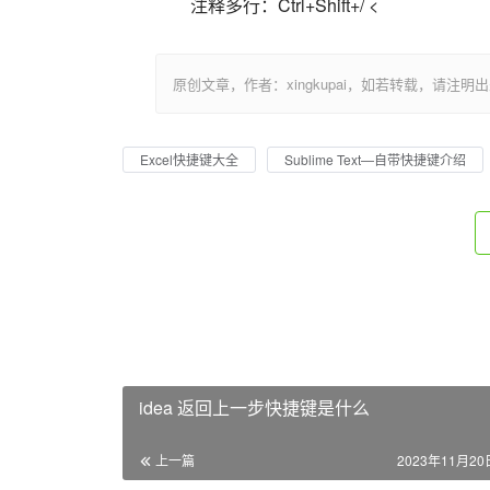
注释多行：Ctrl+Shift+/ <                          
原创文章，作者：xingkupai，如若转载，请注明出处：https:/
Excel快捷键大全
Sublime Text—自带快捷键介绍
idea 返回上一步快捷键是什么
上一篇
2023年11月20日