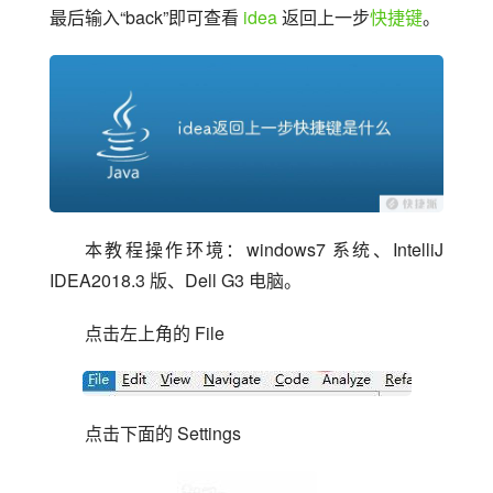
最后输入“back”即可查看 
idea
 返回上一步
快捷键
。
本教程操作环境：windows7 系统、IntelliJ 
IDEA2018.3 版、Dell G3 电脑。
点击左上角的 File
点击下面的 Settings