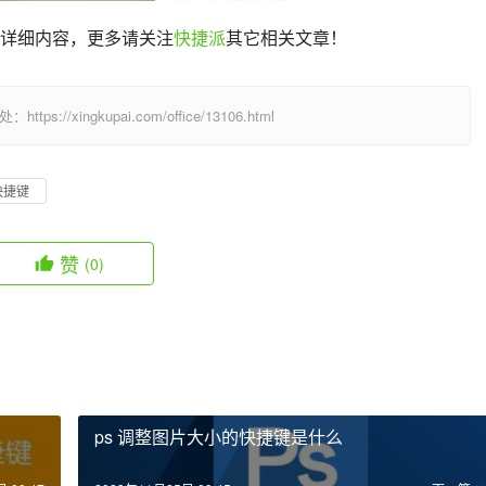
键的详细内容，更多请关注
快捷派
其它相关文章！
/xingkupai.com/office/13106.html
快捷键
赞
(0)
ps 调整图片大小的快捷键是什么