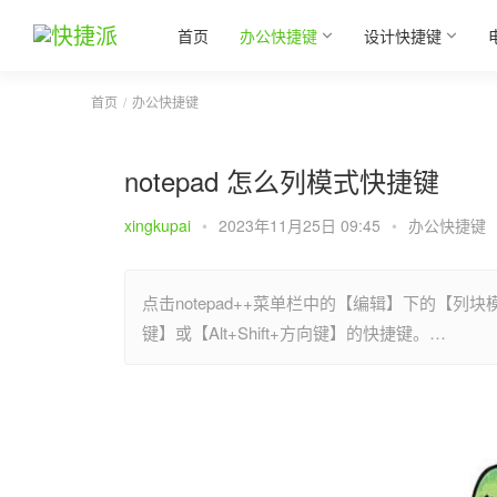
首页
办公快捷键
设计快捷键
首页
办公快捷键
notepad 怎么列模式快捷键
xingkupai
•
2023年11月25日 09:45
•
办公快捷键
点击notepad++菜单栏中的【编辑】下的【
键】或【Alt+Shift+方向键】的快捷键。…