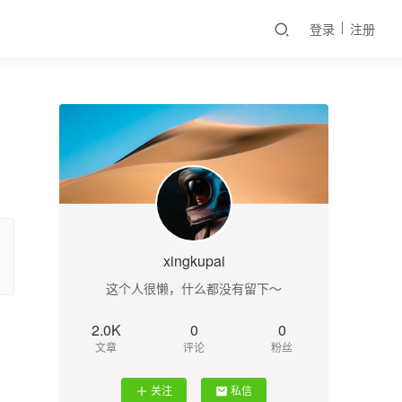
登录
注册
xingkupai
这个人很懒，什么都没有留下～
2.0K
0
0
文章
评论
粉丝
关注
私信