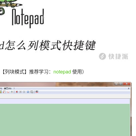
的【列块模式】推荐学习：
notepad
 使用）