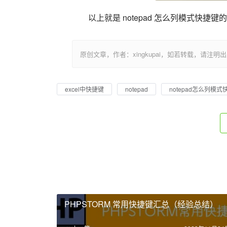
以上就是 notepad 怎么列模式快捷
原创文章，作者：xingkupai，如若转载，请注明出处：https:/
excel中快捷键
notepad
notepad怎么列模式
PHPSTORM 常用快捷键汇总（经验总结）