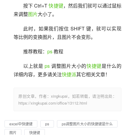
按下 Ctrl+T 
快捷键
，然后我们就可以通过鼠标
来调整
图片
大小了。
此时，如果我们按住 SHIFT 键，就可以实现
等比例的变换图片，且图片不会变形。
推荐教程：
ps
 教程
以上就是 
ps
 调整图片大小的
快捷键
是什么的
详细内容，更多请关注
快捷派
其它相关文章！
原创文章，作者：xingkupai，如若转载，请注明出处：
https://xingkupai.com/office/13112.html
excel中快捷键
ps
ps调整图片大小的快捷键是什么
图片
快捷键