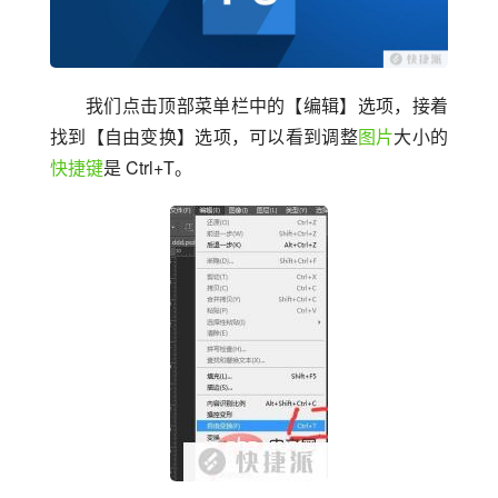
我们点击顶部菜单栏中的【编辑】选项，接着
找到【自由变换】选项，可以看到调整
图片
大小的
快捷键
是 Ctrl+T。