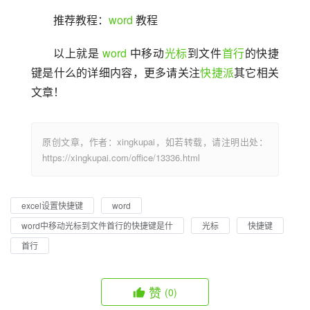
推荐教程：
word
 教程
以上就是 
word
 中移动
光标
到文件
首行
的快捷
键是什么的详细内容，更多请关注
快捷派
其它相关
文章！
原创文章，作者：xingkupai，如若转载，请注明出处：
https://xingkupai.com/office/13336.html
excel设置快捷键
word
word中移动光标到文件首行的快捷键是什
光标
快捷键
首行
赞
(0)