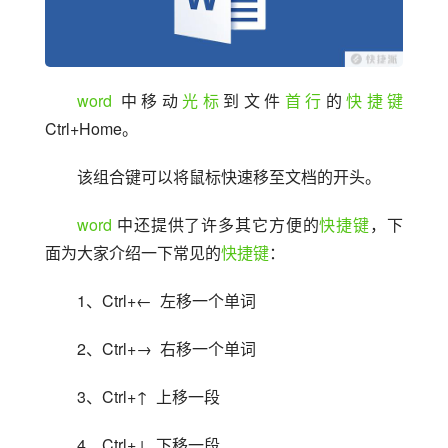
word
 中移动
光标
到文件
首行
的
快捷键
Ctrl+Home。
该组合键可以将鼠标快速移至文档的开头。
word
 中还提供了许多其它方便的
快捷键
，下
面为大家介绍一下常见的
快捷键
：
1、Ctrl+←  左移一个单词
2、Ctrl+→  右移一个单词
3、Ctrl+↑  上移一段
4、Ctrl+↓  下移一段