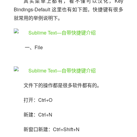
其实菜单上都有，看不懂可以汉化，Key 
Bindings-Default 这里也有如下图，快捷键有很多
就常用的举例说明下。
 一、File
文件下的操作都是很多软件都有的。
打开：Ctrl+O
新建：Ctrl+N
新窗口新建：Ctrl+Shift+N