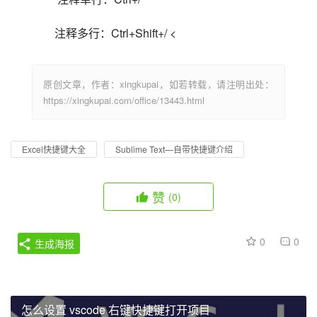
注释多行：Ctrl+Shift+/ <                            
原创文章，作者：xingkupai，如若转载，请注明出处：
https://xingkupai.com/office/13443.html
Excel快捷键大全
Sublime Text—自带快捷键介绍
赞
(0)
0
0
生成海报
怎么设置 vscode 右键快捷键打开项目